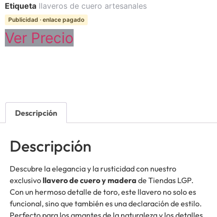
Etiqueta
llaveros de cuero artesanales
Publicidad · enlace pagado
Ver Precio
Descripción
Descripción
Descubre la elegancia y la rusticidad con nuestro
exclusivo
llavero de cuero y madera
de Tiendas LGP.
Con un hermoso detalle de toro, este llavero no solo es
funcional, sino que también es una declaración de estilo.
Perfecto para los amantes de la naturaleza y los detalles