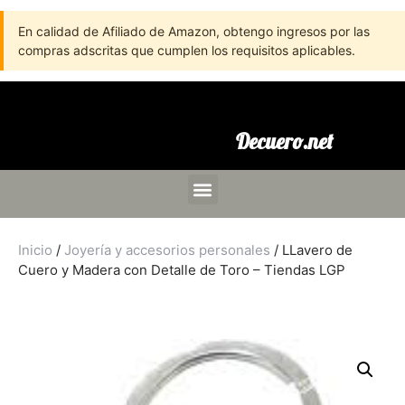
En calidad de Afiliado de Amazon, obtengo ingresos por las
compras adscritas que cumplen los requisitos aplicables.
Decuero.net
Inicio
/
Joyería y accesorios personales
/ LLavero de
Cuero y Madera con Detalle de Toro – Tiendas LGP