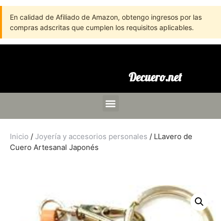
En calidad de Afiliado de Amazon, obtengo ingresos por las
compras adscritas que cumplen los requisitos aplicables.
Decuero.net
Inicio
/
Joyería y accesorios personales
/ LLavero de
Cuero Artesanal Japonés