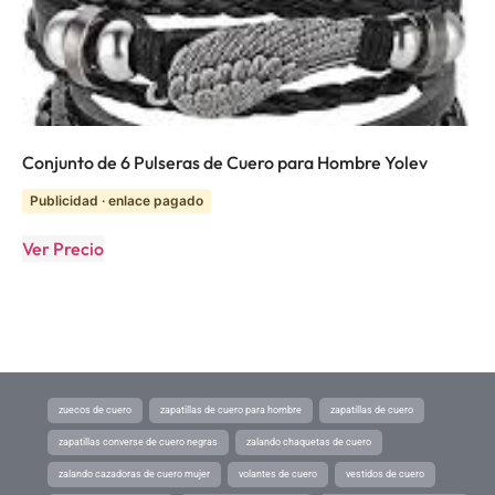
Conjunto de 6 Pulseras de Cuero para Hombre Yolev
Publicidad · enlace pagado
Ver Precio
zuecos de cuero
zapatillas de cuero para hombre
zapatillas de cuero
zapatillas converse de cuero negras
zalando chaquetas de cuero
zalando cazadoras de cuero mujer
volantes de cuero
vestidos de cuero