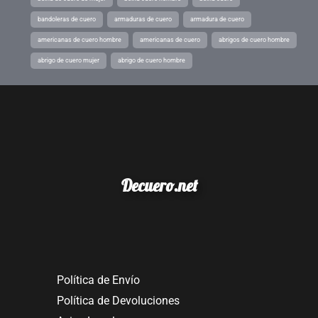
bandoleras de cuero
armaduras de cuero
armadura de cuero
americanas de cuero hombre
americanas de cuero
abrigos de cuero hombre
abrigo de cuero mujer
abrigo de cuero hombre
Decuero.net
Política de Envío
Política de Devoluciones