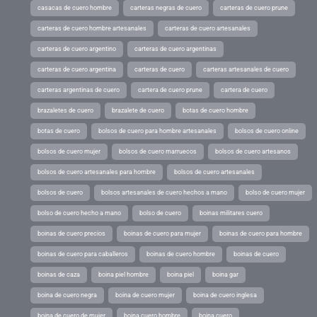
casacas de cuero hombre
carteras negras de cuero
carteras de cuero prune
carteras de cuero hombre artesanales
carteras de cuero artesanales
carteras de cuero argentino
carteras de cuero argentinas
carteras de cuero argentina
carteras de cuero
carteras artesanales de cuero
carteras argentinas de cuero
cartera de cuero prune
cartera de cuero
brazaletes de cuero
brazalete de cuero
botas de cuero hombre
botas de cuero
bolsos de cuero para hombre artesanales
bolsos de cuero online
bolsos de cuero mujer
bolsos de cuero marruecos
bolsos de cuero artesanos
bolsos de cuero artesanales para hombre
bolsos de cuero artesanales
bolsos de cuero
bolsos artesanales de cuero hechos a mano
bolso de cuero mujer
bolso de cuero hecho a mano
bolso de cuero
boinas militares cuero
boinas de cuero precios
boinas de cuero para mujer
boinas de cuero para hombre
boinas de cuero para caballeros
boinas de cuero hombre
boinas de cuero
boinas de caza
boina piel hombre
boina piel
boina gar
boina de cuero negra
boina de cuero mujer
boina de cuero inglesa
boina de cuero de mujer
boina cuero hombre
boina cuero