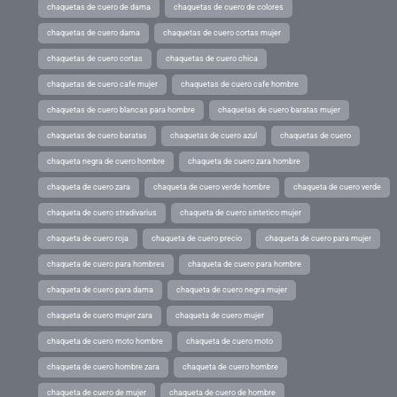
chaquetas de cuero de dama
chaquetas de cuero de colores
chaquetas de cuero dama
chaquetas de cuero cortas mujer
chaquetas de cuero cortas
chaquetas de cuero chica
chaquetas de cuero cafe mujer
chaquetas de cuero cafe hombre
chaquetas de cuero blancas para hombre
chaquetas de cuero baratas mujer
chaquetas de cuero baratas
chaquetas de cuero azul
chaquetas de cuero
chaqueta negra de cuero hombre
chaqueta de cuero zara hombre
chaqueta de cuero zara
chaqueta de cuero verde hombre
chaqueta de cuero verde
chaqueta de cuero stradivarius
chaqueta de cuero sintetico mujer
chaqueta de cuero roja
chaqueta de cuero precio
chaqueta de cuero para mujer
chaqueta de cuero para hombres
chaqueta de cuero para hombre
chaqueta de cuero para dama
chaqueta de cuero negra mujer
chaqueta de cuero mujer zara
chaqueta de cuero mujer
chaqueta de cuero moto hombre
chaqueta de cuero moto
chaqueta de cuero hombre zara
chaqueta de cuero hombre
chaqueta de cuero de mujer
chaqueta de cuero de hombre