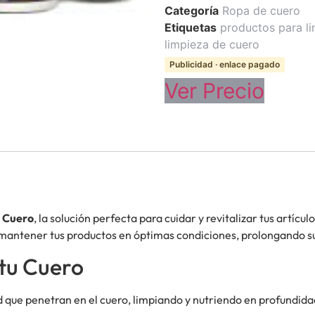
Categoría
Ropa de cuero
Etiquetas
productos para l
limpieza de cuero
Publicidad · enlace pagado
Ver Precio
e Cuero
, la solución perfecta para cuidar y revitalizar tus artícu
mantener tus productos en óptimas condiciones, prolongando su v
 tu Cuero
d que penetran en el cuero, limpiando y nutriendo en profundida