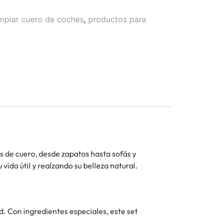
impiar cuero de coches
,
productos para
los de cuero, desde zapatos hasta sofás y
ida útil y realzando su belleza natural.
d. Con ingredientes especiales, este set