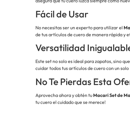
asegura que tu cuero luzca siempre como nuev
Fácil de Usar
No necesitas ser un experto para utilizar el
Ma
de tus artículos de cuero de manera rápida y ef
Versatilidad Inigualabl
Este set no solo es ideal para zapatos, sino q
cuidar todos tus artículos de cuero con un sol
No Te Pierdas Esta Ofe
Aprovecha ahora y obtén tu
Macari Set de M
tu cuero el cuidado que se merece!