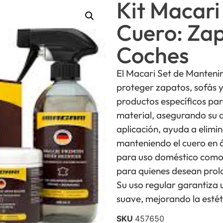
Kit Macari
Cuero: Zap
Coches
El Macari Set de Mantenim
proteger zapatos, sofás y 
productos específicos para
material, asegurando su d
aplicación, ayuda a elimi
manteniendo el cuero en 
para uso doméstico como p
para quienes desean prolo
Su uso regular garantiza 
suave, mejorando la estét
SKU
457650