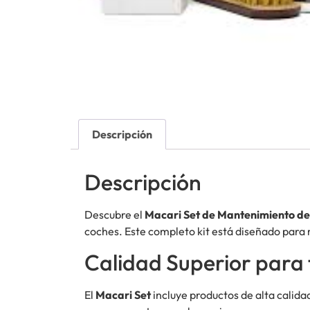
Descripción
Descripción
Descubre el
Macari Set de Mantenimiento d
coches. Este completo kit está diseñado para 
Calidad Superior para
El
Macari Set
incluye productos de alta calida