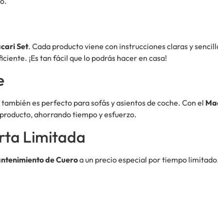
o.
cari Set
. Cada producto viene con instrucciones claras y sencil
iciente. ¡Es tan fácil que lo podrás hacer en casa!
e
ue también es perfecto para sofás y asientos de coche. Con el
Mac
o producto, ahorrando tiempo y esfuerzo.
rta Limitada
antenimiento de Cuero
a un precio especial por tiempo limitado