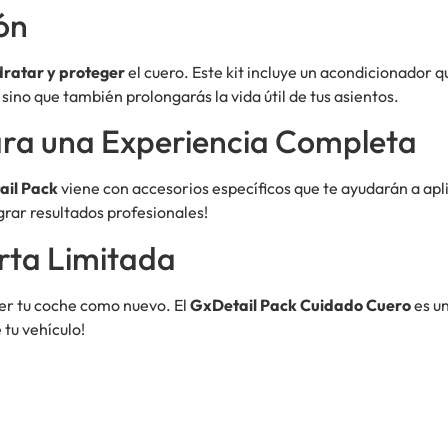
ón
dratar y proteger
el cuero. Este kit incluye un acondicionador q
, sino que también prolongarás la vida útil de tus asientos.
para una Experiencia Completa
ail Pack
viene con accesorios específicos que te ayudarán a apl
grar resultados profesionales!
rta Limitada
er tu coche como nuevo. El
GxDetail Pack Cuidado Cuero
es un
tu vehículo!