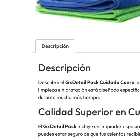
Descripción
Descripción
Descubre el
GxDetail Pack Cuidado Cuero
, 
limpieza e hidratación está diseñado específi
durante mucho más tiempo.
Calidad Superior en C
El
GxDetail Pack
incluye un limpiador especial
puedes estar seguro de que tus asientos recib