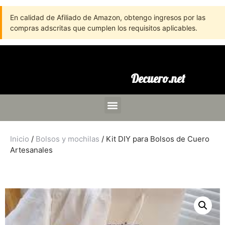
En calidad de Afiliado de Amazon, obtengo ingresos por las
compras adscritas que cumplen los requisitos aplicables.
Decuero.net
Inicio
/
Bolsos y mochilas
/ Kit DIY para Bolsos de Cuero
Artesanales