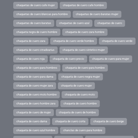
chaquetas de cuero cafe mujer
chaquetas de cuero cafe hombre
chaquetas de cuero blancas para hombre
chaquetas de cuero baratas mujer
chaquetas de cuero baratas
chaquetas de cuero azul
chaquetas de cuero
chaqueta negra de cuero hombre
chaqueta de cuero zara hombre
chaqueta de cuero zara
chaqueta de cuero verde hombre
chaqueta de cuero verde
chaqueta de cuero stradivarius
chaqueta de cuero sintetico mujer
chaqueta de cuero roja
chaqueta de cuero precio
chaqueta de cuero para mujer
chaqueta de cuero para hombres
chaqueta de cuero para hombre
chaqueta de cuero para dama
chaqueta de cuero negra mujer
chaqueta de cuero mujer zara
chaqueta de cuero mujer
chaqueta de cuero moto hombre
chaqueta de cuero moto
chaqueta de cuero hombre zara
chaqueta de cuero hombre
chaqueta de cuero de mujer
chaqueta de cuero de hombre
chaqueta de cuero dama
chaqueta de cuero corta
chaqueta de cuero beige
chaqueta de cuero azul hombre
chanclas de cuero para hombre