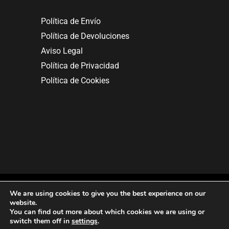
Política de Envío
Política de Devoluciones
Aviso Legal
Política de Privacidad
Política de Cookies
We are using cookies to give you the best experience on our
website.
You can find out more about which cookies we are using or
Copyright © 2025. All rights reserved.
switch them off in
settings
.