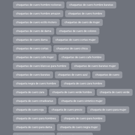
chaquetas de cuero hombre rockeras
chaquetas de cuero hombre baratas
chaquetas de cuero hombre amazon
chaquetas de cuero hombre
chaquetas de cuero estilo motero
chaquetas de cuero de mujer
chaquetas de cuero de dama
chaquetas de cuero de colores
chaquetas de cuero dama
chaquetas de cuero cortas mujer
chaquetas de cuero cortas
chaquetas de cuero chica
chaquetas de cuero cafe mujer
chaquetas de cuero cafe hombre
chaquetas de cuero blancas para hombre
chaquetas de cuero baratas mujer
chaquetas de cuero baratas
chaquetas de cuero azul
chaquetas de cuero
chaqueta negra de cuero hombre
chaqueta de cuero zara hombre
chaqueta de cuero zara
chaqueta de cuero verde hombre
chaqueta de cuero verde
chaqueta de cuero stradivarius
chaqueta de cuero sintetico mujer
chaqueta de cuero roja
chaqueta de cuero precio
chaqueta de cuero para mujer
chaqueta de cuero para hombres
chaqueta de cuero para hombre
chaqueta de cuero para dama
chaqueta de cuero negra mujer