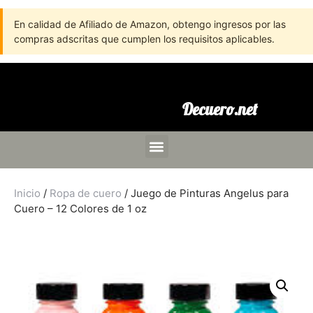
En calidad de Afiliado de Amazon, obtengo ingresos por las
compras adscritas que cumplen los requisitos aplicables.
Decuero.net
Inicio
/
Ropa de cuero
/ Juego de Pinturas Angelus para
Cuero – 12 Colores de 1 oz