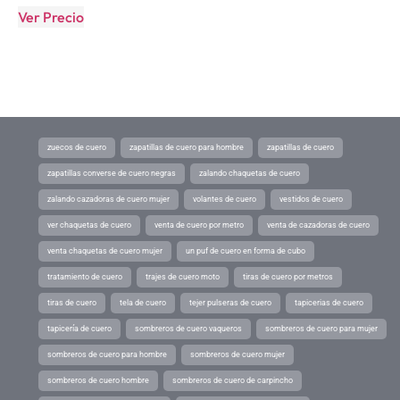
Ver Precio
zuecos de cuero
zapatillas de cuero para hombre
zapatillas de cuero
zapatillas converse de cuero negras
zalando chaquetas de cuero
zalando cazadoras de cuero mujer
volantes de cuero
vestidos de cuero
ver chaquetas de cuero
venta de cuero por metro
venta de cazadoras de cuero
venta chaquetas de cuero mujer
un puf de cuero en forma de cubo
tratamiento de cuero
trajes de cuero moto
tiras de cuero por metros
tiras de cuero
tela de cuero
tejer pulseras de cuero
tapicerias de cuero
tapicería de cuero
sombreros de cuero vaqueros
sombreros de cuero para mujer
sombreros de cuero para hombre
sombreros de cuero mujer
sombreros de cuero hombre
sombreros de cuero de carpincho