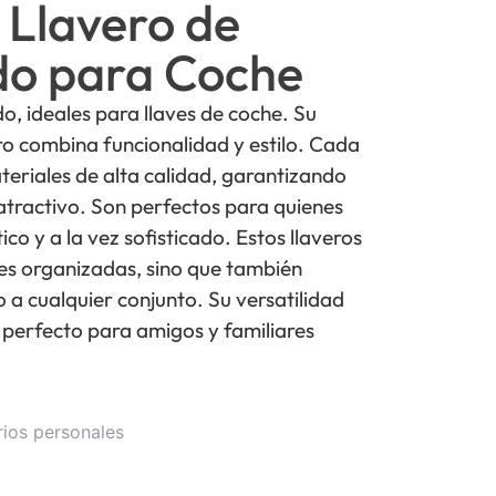
 Llavero de
do para Coche
ido, ideales para llaves de coche. Su
o combina funcionalidad y estilo. Cada
teriales de alta calidad, garantizando
atractivo. Son perfectos para quienes
co y a la vez sofisticado. Estos llaveros
ves organizadas, sino que también
 a cualquier conjunto. Su versatilidad
o perfecto para amigos y familiares
.
rios personales