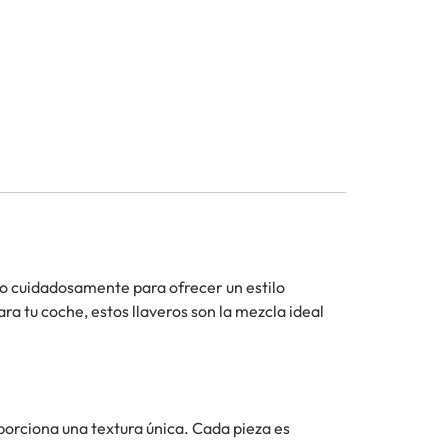
do cuidadosamente para ofrecer un estilo
ra tu coche, estos llaveros son la mezcla ideal
oporciona una textura única. Cada pieza es