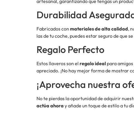
artesanal, garantizando que tengas un product
Durabilidad Asegurad
Fabricados con
materiales de alta calidad
, 
las de tu coche, puedes estar seguro de que 
Regalo Perfecto
Estos llaveros son el
regalo ideal
para amigos y
apreciado. ¡No hay mejor forma de mostrar car
¡Aprovecha nuestra ofe
No te pierdas la oportunidad de adquirir nuest
actúa ahora
y añade un toque de estilo a tu dí