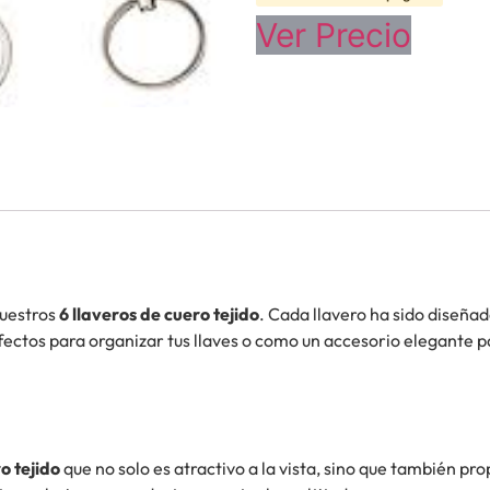
Ver Precio
nuestros
6 llaveros de cuero tejido
. Cada llavero ha sido diseña
fectos para organizar tus llaves o como un accesorio elegante pa
o tejido
que no solo es atractivo a la vista, sino que también pr