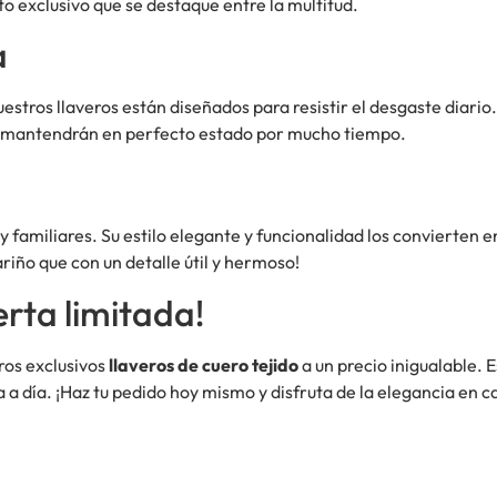
o exclusivo que se destaque entre la multitud.
a
nuestros llaveros están diseñados para resistir el desgaste diario.
se mantendrán en perfecto estado por mucho tiempo.
 familiares. Su estilo elegante y funcionalidad los convierten
iño que con un detalle útil y hermoso!
rta limitada!
ros exclusivos
llaveros de cuero tejido
a un precio inigualable. E
a a día. ¡Haz tu pedido hoy mismo y disfruta de la elegancia en c