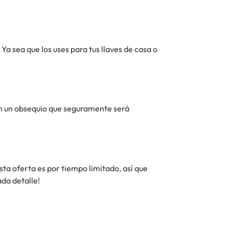
 Ya sea que los uses para tus llaves de casa o
 en un obsequio que seguramente será
sta oferta es por tiempo limitado, así que
ada detalle!