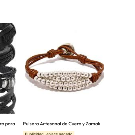
ro para
Pulsera Artesanal de Cuero y Zamak
Publicidad · enlace pagado