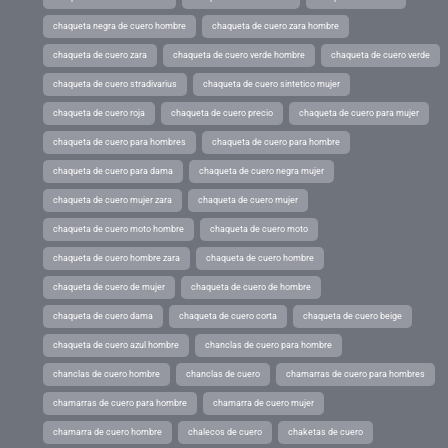
chaqueta negra de cuero hombre
chaqueta de cuero zara hombre
chaqueta de cuero zara
chaqueta de cuero verde hombre
chaqueta de cuero verde
chaqueta de cuero stradivarius
chaqueta de cuero sintetico mujer
chaqueta de cuero roja
chaqueta de cuero precio
chaqueta de cuero para mujer
chaqueta de cuero para hombres
chaqueta de cuero para hombre
chaqueta de cuero para dama
chaqueta de cuero negra mujer
chaqueta de cuero mujer zara
chaqueta de cuero mujer
chaqueta de cuero moto hombre
chaqueta de cuero moto
chaqueta de cuero hombre zara
chaqueta de cuero hombre
chaqueta de cuero de mujer
chaqueta de cuero de hombre
chaqueta de cuero dama
chaqueta de cuero corta
chaqueta de cuero beige
chaqueta de cuero azul hombre
chanclas de cuero para hombre
chanclas de cuero hombre
chanclas de cuero
chamarras de cuero para hombres
chamarras de cuero para hombre
chamarra de cuero mujer
chamarra de cuero hombre
chalecos de cuero
chaketas de cuero