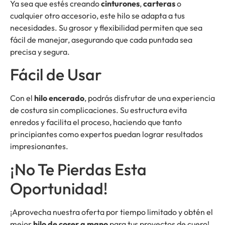
Ya sea que estés creando
cinturones
,
carteras
o
cualquier otro accesorio, este hilo se adapta a tus
necesidades. Su grosor y flexibilidad permiten que sea
fácil de manejar, asegurando que cada puntada sea
precisa y segura.
Fácil de Usar
Con el
hilo encerado
, podrás disfrutar de una experiencia
de costura sin complicaciones. Su estructura evita
enredos y facilita el proceso, haciendo que tanto
principiantes como expertos puedan lograr resultados
impresionantes.
¡No Te Pierdas Esta
Oportunidad!
¡Aprovecha nuestra oferta por tiempo limitado y obtén el
mejor
hilo de coser a mano
para tus proyectos de cuero!