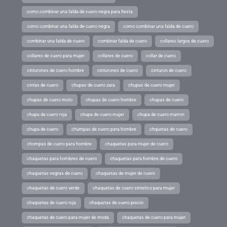
como combinar una falda de cuero negra para fiesta
como combinar una falda de cuero negra
como combinar una falda de cuero
combinar una falda de cuero
combinar falda de cuero
collares largos de cuero
collares de cuero para mujer
collares de cuero
collar de cuero
cinturones de cuero hombre
cinturones de cuero
cinturon de cuero
cintas de cuero
chupas de cuero zara
chupas de cuero mujer
chupas de cuero moto
chupas de cuero hombre
chupas de cuero
chupa de cuero roja
chupa de cuero mujer
chupa de cuero marron
chupa de cuero
chumpas de cuero para hombre
chquetas de cuero
chompas de cuero para hombre
chaquetas para mujer de cuero
chaquetas para hombres de cuero
chaquetas para hombre de cuero
chaquetas negras de cuero
chaquetas de mujer de cuero
chaquetas de cuero verde
chaquetas de cuero sintetico para mujer
chaquetas de cuero roja
chaquetas de cuero precio
chaquetas de cuero para mujer de moda
chaquetas de cuero para mujer