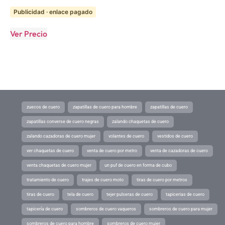
Publicidad · enlace pagado
Ver Precio
zuecos de cuero
zapatillas de cuero para hombre
zapatillas de cuero
zapatillas converse de cuero negras
zalando chaquetas de cuero
zalando cazadoras de cuero mujer
volantes de cuero
vestidos de cuero
ver chaquetas de cuero
venta de cuero por metro
venta de cazadoras de cuero
venta chaquetas de cuero mujer
un puf de cuero en forma de cubo
tratamiento de cuero
trajes de cuero moto
tiras de cuero por metros
tiras de cuero
tela de cuero
tejer pulseras de cuero
tapicerias de cuero
tapicería de cuero
sombreros de cuero vaqueros
sombreros de cuero para mujer
sombreros de cuero para hombre
sombreros de cuero mujer