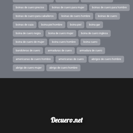
boinas de cuero precios
boinas de cuero para mujer
boinas de cuero para hombre
boinas de cuero para caballeros
boinas de cuero hombre
boinas de cuero
boinas de caza
boina piel hombre
boina piel
boina gar
boina de cuero negra
boina de cuero mujer
boina de cuero inglesa
boina de cuero de mujer
boina cuero hombre
boina cuero
bandoleras de cuero
armaduras de cuero
armadura de cuero
americanas de cuero hombre
americanas de cuero
abrigos de cuero hombre
abrigo de cuero mujer
abrigo de cuero hombre
Decuero.net