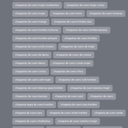
chaquetas de cuero mujer stradivarius
chaquetas de cuero mujer cortas
chaquetas de cuero mujer
chaquetas de cuero moto
chaquetas de cuero moteras
chaquetas de cuero mango
chaquetas de cuero hombre zara
chaquetas de cuero hombre rockeras
chaquetas de cuero hombre baratas
chaquetas de cuero hombre amazon
chaquetas de cuero hombre
chaquetas de cuero estilo motero
chaquetas de cuero de mujer
chaquetas de cuero de dama
chaquetas de cuero de colores
chaquetas de cuero dama
chaquetas de cuero cortas mujer
chaquetas de cuero cortas
chaquetas de cuero chica
chaquetas de cuero cafe mujer
chaquetas de cuero cafe hombre
chaquetas de cuero blancas para hombre
chaquetas de cuero baratas mujer
chaquetas de cuero baratas
chaquetas de cuero azul
chaquetas de cuero
chaqueta negra de cuero hombre
chaqueta de cuero zara hombre
chaqueta de cuero zara
chaqueta de cuero verde hombre
chaqueta de cuero verde
chaqueta de cuero stradivarius
chaqueta de cuero sintetico mujer