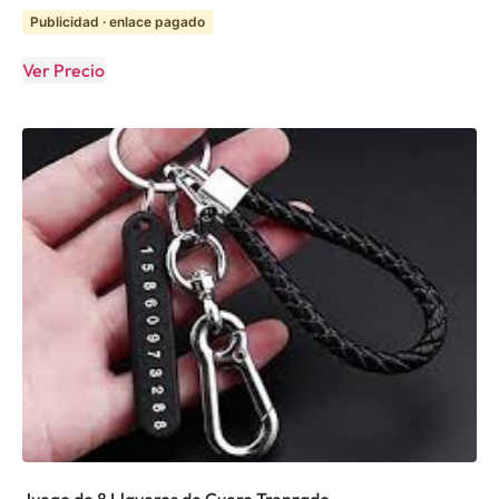
Publicidad · enlace pagado
Ver Precio
Juego de 8 Llaveros de Cuero Trenzado