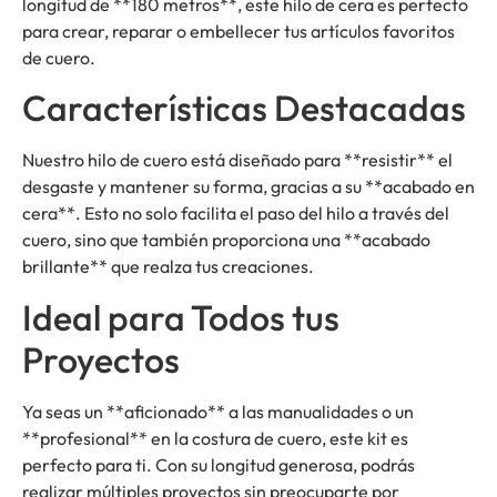
longitud de **180 metros**, este hilo de cera es perfecto
para crear, reparar o embellecer tus artículos favoritos
de cuero.
Características Destacadas
Nuestro hilo de cuero está diseñado para **resistir** el
desgaste y mantener su forma, gracias a su **acabado en
cera**. Esto no solo facilita el paso del hilo a través del
cuero, sino que también proporciona una **acabado
brillante** que realza tus creaciones.
Ideal para Todos tus
Proyectos
Ya seas un **aficionado** a las manualidades o un
**profesional** en la costura de cuero, este kit es
perfecto para ti. Con su longitud generosa, podrás
realizar múltiples proyectos sin preocuparte por