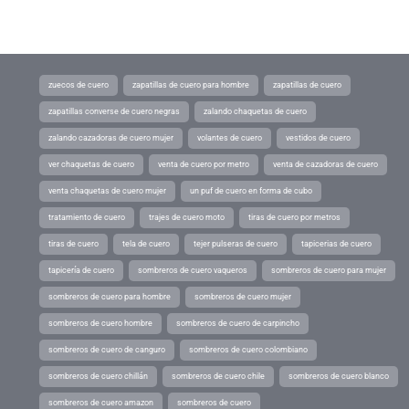
zuecos de cuero
zapatillas de cuero para hombre
zapatillas de cuero
zapatillas converse de cuero negras
zalando chaquetas de cuero
zalando cazadoras de cuero mujer
volantes de cuero
vestidos de cuero
ver chaquetas de cuero
venta de cuero por metro
venta de cazadoras de cuero
venta chaquetas de cuero mujer
un puf de cuero en forma de cubo
tratamiento de cuero
trajes de cuero moto
tiras de cuero por metros
tiras de cuero
tela de cuero
tejer pulseras de cuero
tapicerias de cuero
tapicería de cuero
sombreros de cuero vaqueros
sombreros de cuero para mujer
sombreros de cuero para hombre
sombreros de cuero mujer
sombreros de cuero hombre
sombreros de cuero de carpincho
sombreros de cuero de canguro
sombreros de cuero colombiano
sombreros de cuero chillán
sombreros de cuero chile
sombreros de cuero blanco
sombreros de cuero amazon
sombreros de cuero