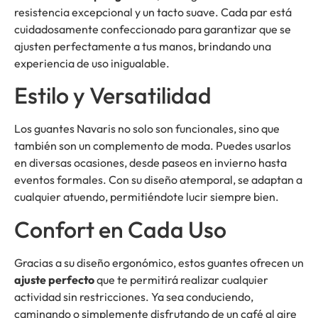
resistencia excepcional y un tacto suave. Cada par está
cuidadosamente confeccionado para garantizar que se
ajusten perfectamente a tus manos, brindando una
experiencia de uso inigualable.
Estilo y Versatilidad
Los guantes Navaris no solo son funcionales, sino que
también son un complemento de moda. Puedes usarlos
en diversas ocasiones, desde paseos en invierno hasta
eventos formales. Con su diseño atemporal, se adaptan a
cualquier atuendo, permitiéndote lucir siempre bien.
Confort en Cada Uso
Gracias a su diseño ergonómico, estos guantes ofrecen un
ajuste perfecto
que te permitirá realizar cualquier
actividad sin restricciones. Ya sea conduciendo,
caminando o simplemente disfrutando de un café al aire