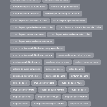
comprar chaqueta de cuero mujer
comprar chaqueta de cuero
comprar cazadora de cuero
como limpiar una chaqueta de cuero
como limpiar una cazadora de cuero
como limpiar tapizados de cuero
como limpiar tapiceria de cuero del coche
como limpiar la tapiceria de cuero del coche
como limpiar chaqueta de cuero
como limpiar asientos de cuero del coche
como limpiar asientos de cuero de coche
como combinar una falda de cuero negra para fiesta
como combinar una falda de cuero negra
como combinar una falda de cuero
combinar una falda de cuero
combinar falda de cuero
collares largos de cuero
collares de cuero para mujer
collares de cuero
collar de cuero
cinturones de cuero hombre
cinturones de cuero
cinturon de cuero
cintas de cuero
chupas de cuero zara
chupas de cuero mujer
chupas de cuero moto
chupas de cuero hombre
chupas de cuero
chupa de cuero roja
chupa de cuero mujer
chupa de cuero marron
chupa de cuero
chumpas de cuero para hombre
chquetas de cuero