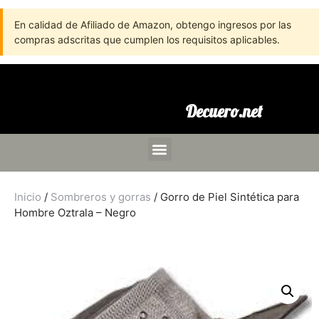
En calidad de Afiliado de Amazon, obtengo ingresos por las
compras adscritas que cumplen los requisitos aplicables.
Decuero.net
Inicio
/
Sombreros y gorras
/ Gorro de Piel Sintética para
Hombre Oztrala – Negro