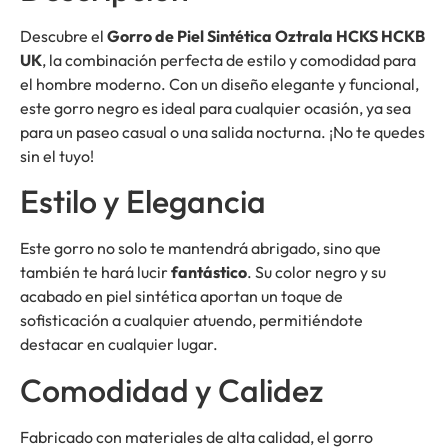
Descubre el
Gorro de Piel Sintética Oztrala HCKS HCKB
UK
, la combinación perfecta de estilo y comodidad para
el hombre moderno. Con un diseño elegante y funcional,
este gorro negro es ideal para cualquier ocasión, ya sea
para un paseo casual o una salida nocturna. ¡No te quedes
sin el tuyo!
Estilo y Elegancia
Este gorro no solo te mantendrá abrigado, sino que
también te hará lucir
fantástico
. Su color negro y su
acabado en piel sintética aportan un toque de
sofisticación a cualquier atuendo, permitiéndote
destacar en cualquier lugar.
Comodidad y Calidez
Fabricado con materiales de alta calidad, el gorro