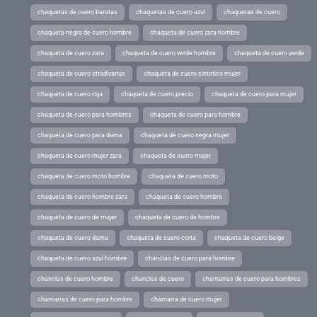
chaquetas de cuero baratas
chaquetas de cuero azul
chaquetas de cuero
chaqueta negra de cuero hombre
chaqueta de cuero zara hombre
chaqueta de cuero zara
chaqueta de cuero verde hombre
chaqueta de cuero verde
chaqueta de cuero stradivarius
chaqueta de cuero sintetico mujer
chaqueta de cuero roja
chaqueta de cuero precio
chaqueta de cuero para mujer
chaqueta de cuero para hombres
chaqueta de cuero para hombre
chaqueta de cuero para dama
chaqueta de cuero negra mujer
chaqueta de cuero mujer zara
chaqueta de cuero mujer
chaqueta de cuero moto hombre
chaqueta de cuero moto
chaqueta de cuero hombre zara
chaqueta de cuero hombre
chaqueta de cuero de mujer
chaqueta de cuero de hombre
chaqueta de cuero dama
chaqueta de cuero corta
chaqueta de cuero beige
chaqueta de cuero azul hombre
chanclas de cuero para hombre
chanclas de cuero hombre
chanclas de cuero
chamarras de cuero para hombres
chamarras de cuero para hombre
chamarra de cuero mujer