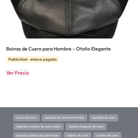
Boinas de Cuero para Hombre – Otoño Elegante
Publicidad · enlace pagado
Ver Precio
zuecos de cuero
zapatillas de cuero para hombre
zapatillas de cuero
zapatillas converse de cuero negras
zalando chaquetas de cuero
zalando cazadoras de cuero mujer
volantes de cuero
vestidos de cuero