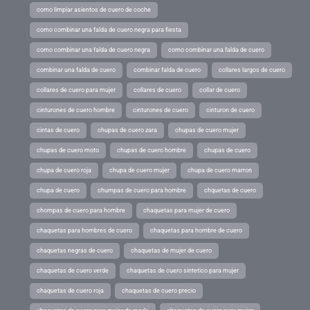
como limpiar asientos de cuero de coche
como combinar una falda de cuero negra para fiesta
como combinar una falda de cuero negra
como combinar una falda de cuero
combinar una falda de cuero
combinar falda de cuero
collares largos de cuero
collares de cuero para mujer
collares de cuero
collar de cuero
cinturones de cuero hombre
cinturones de cuero
cinturon de cuero
cintas de cuero
chupas de cuero zara
chupas de cuero mujer
chupas de cuero moto
chupas de cuero hombre
chupas de cuero
chupa de cuero roja
chupa de cuero mujer
chupa de cuero marron
chupa de cuero
chumpas de cuero para hombre
chquetas de cuero
chompas de cuero para hombre
chaquetas para mujer de cuero
chaquetas para hombres de cuero
chaquetas para hombre de cuero
chaquetas negras de cuero
chaquetas de mujer de cuero
chaquetas de cuero verde
chaquetas de cuero sintetico para mujer
chaquetas de cuero roja
chaquetas de cuero precio