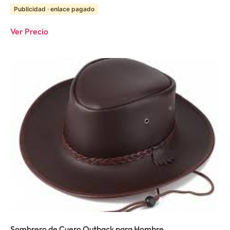
Publicidad · enlace pagado
Ver Precio
Sombrero de Cuero Outback para Hombre