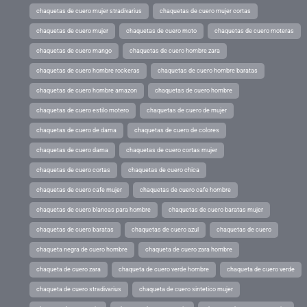
chaquetas de cuero mujer stradivarius
chaquetas de cuero mujer cortas
chaquetas de cuero mujer
chaquetas de cuero moto
chaquetas de cuero moteras
chaquetas de cuero mango
chaquetas de cuero hombre zara
chaquetas de cuero hombre rockeras
chaquetas de cuero hombre baratas
chaquetas de cuero hombre amazon
chaquetas de cuero hombre
chaquetas de cuero estilo motero
chaquetas de cuero de mujer
chaquetas de cuero de dama
chaquetas de cuero de colores
chaquetas de cuero dama
chaquetas de cuero cortas mujer
chaquetas de cuero cortas
chaquetas de cuero chica
chaquetas de cuero cafe mujer
chaquetas de cuero cafe hombre
chaquetas de cuero blancas para hombre
chaquetas de cuero baratas mujer
chaquetas de cuero baratas
chaquetas de cuero azul
chaquetas de cuero
chaqueta negra de cuero hombre
chaqueta de cuero zara hombre
chaqueta de cuero zara
chaqueta de cuero verde hombre
chaqueta de cuero verde
chaqueta de cuero stradivarius
chaqueta de cuero sintetico mujer