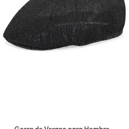
Gorra de Verano para Hombre –