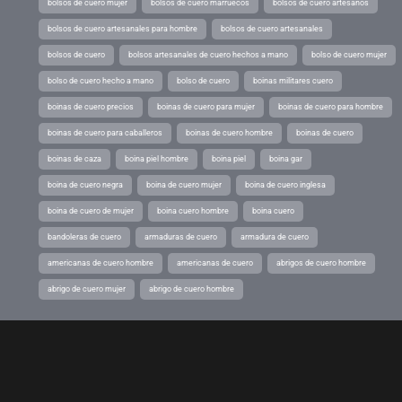
bolsos de cuero mujer
bolsos de cuero marruecos
bolsos de cuero artesanos
bolsos de cuero artesanales para hombre
bolsos de cuero artesanales
bolsos de cuero
bolsos artesanales de cuero hechos a mano
bolso de cuero mujer
bolso de cuero hecho a mano
bolso de cuero
boinas militares cuero
boinas de cuero precios
boinas de cuero para mujer
boinas de cuero para hombre
boinas de cuero para caballeros
boinas de cuero hombre
boinas de cuero
boinas de caza
boina piel hombre
boina piel
boina gar
boina de cuero negra
boina de cuero mujer
boina de cuero inglesa
boina de cuero de mujer
boina cuero hombre
boina cuero
bandoleras de cuero
armaduras de cuero
armadura de cuero
americanas de cuero hombre
americanas de cuero
abrigos de cuero hombre
abrigo de cuero mujer
abrigo de cuero hombre