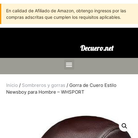
En calidad de Afiliado de Amazon, obtengo ingresos por las
compras adscritas que cumplen los requisitos aplicables.
Decuero.net
Inicio
/
Sombreros y gorras
/ Gorra de Cuero Estilo
Newsboy para Hombre – WHSPORT