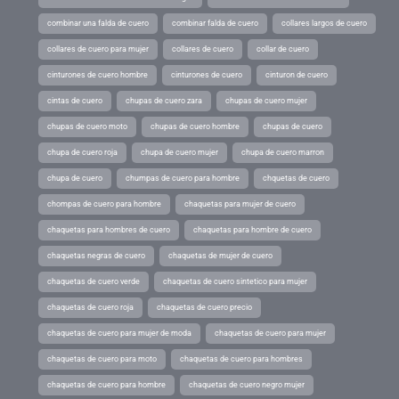
combinar una falda de cuero
combinar falda de cuero
collares largos de cuero
collares de cuero para mujer
collares de cuero
collar de cuero
cinturones de cuero hombre
cinturones de cuero
cinturon de cuero
cintas de cuero
chupas de cuero zara
chupas de cuero mujer
chupas de cuero moto
chupas de cuero hombre
chupas de cuero
chupa de cuero roja
chupa de cuero mujer
chupa de cuero marron
chupa de cuero
chumpas de cuero para hombre
chquetas de cuero
chompas de cuero para hombre
chaquetas para mujer de cuero
chaquetas para hombres de cuero
chaquetas para hombre de cuero
chaquetas negras de cuero
chaquetas de mujer de cuero
chaquetas de cuero verde
chaquetas de cuero sintetico para mujer
chaquetas de cuero roja
chaquetas de cuero precio
chaquetas de cuero para mujer de moda
chaquetas de cuero para mujer
chaquetas de cuero para moto
chaquetas de cuero para hombres
chaquetas de cuero para hombre
chaquetas de cuero negro mujer