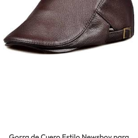
Gorra de Cuero Estilo Newsboy para