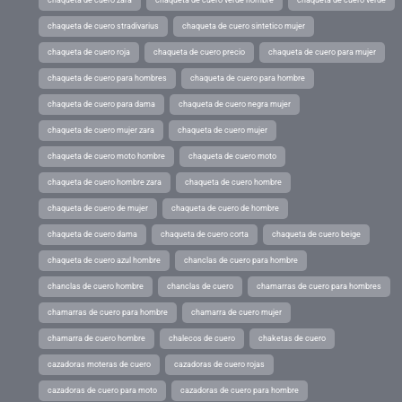
chaqueta de cuero zara
chaqueta de cuero verde hombre
chaqueta de cuero verde
chaqueta de cuero stradivarius
chaqueta de cuero sintetico mujer
chaqueta de cuero roja
chaqueta de cuero precio
chaqueta de cuero para mujer
chaqueta de cuero para hombres
chaqueta de cuero para hombre
chaqueta de cuero para dama
chaqueta de cuero negra mujer
chaqueta de cuero mujer zara
chaqueta de cuero mujer
chaqueta de cuero moto hombre
chaqueta de cuero moto
chaqueta de cuero hombre zara
chaqueta de cuero hombre
chaqueta de cuero de mujer
chaqueta de cuero de hombre
chaqueta de cuero dama
chaqueta de cuero corta
chaqueta de cuero beige
chaqueta de cuero azul hombre
chanclas de cuero para hombre
chanclas de cuero hombre
chanclas de cuero
chamarras de cuero para hombres
chamarras de cuero para hombre
chamarra de cuero mujer
chamarra de cuero hombre
chalecos de cuero
chaketas de cuero
cazadoras moteras de cuero
cazadoras de cuero rojas
cazadoras de cuero para moto
cazadoras de cuero para hombre