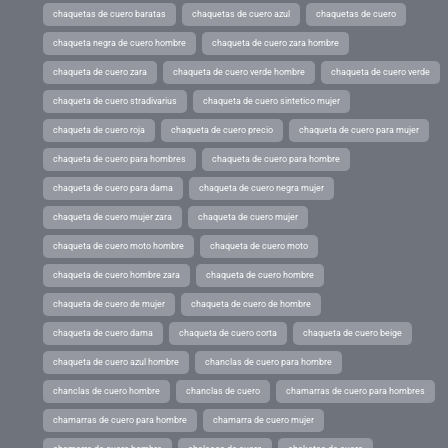
chaquetas de cuero baratas
chaquetas de cuero azul
chaquetas de cuero
chaqueta negra de cuero hombre
chaqueta de cuero zara hombre
chaqueta de cuero zara
chaqueta de cuero verde hombre
chaqueta de cuero verde
chaqueta de cuero stradivarius
chaqueta de cuero sintetico mujer
chaqueta de cuero roja
chaqueta de cuero precio
chaqueta de cuero para mujer
chaqueta de cuero para hombres
chaqueta de cuero para hombre
chaqueta de cuero para dama
chaqueta de cuero negra mujer
chaqueta de cuero mujer zara
chaqueta de cuero mujer
chaqueta de cuero moto hombre
chaqueta de cuero moto
chaqueta de cuero hombre zara
chaqueta de cuero hombre
chaqueta de cuero de mujer
chaqueta de cuero de hombre
chaqueta de cuero dama
chaqueta de cuero corta
chaqueta de cuero beige
chaqueta de cuero azul hombre
chanclas de cuero para hombre
chanclas de cuero hombre
chanclas de cuero
chamarras de cuero para hombres
chamarras de cuero para hombre
chamarra de cuero mujer