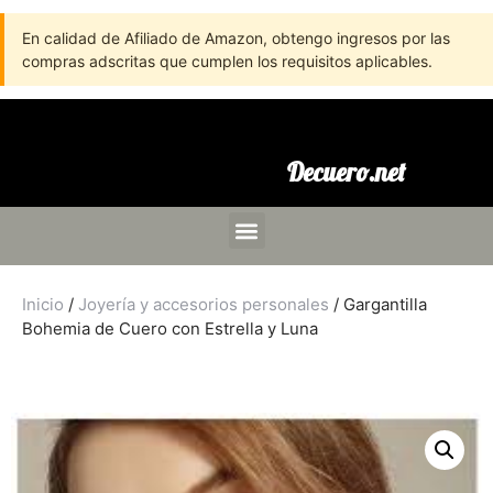
En calidad de Afiliado de Amazon, obtengo ingresos por las
compras adscritas que cumplen los requisitos aplicables.
Decuero.net
Inicio
/
Joyería y accesorios personales
/ Gargantilla
Bohemia de Cuero con Estrella y Luna