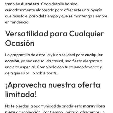
también
duradera
. Cada detalle ha sido
cuidadosamente elaborado para ofrecerte una joyería
que resista el paso del tiempo y que se mantenga siempre
en tendencia.
Versatilidad para Cualquier
Ocasión
La gargantilla de estrella y luna es ideal para
cualquier
ocasión
, ya sea una salida casual, una fiesta elegante o
una cita especial. Combínala con tu atuendo favorito y
deja que su brillo hable por ti.
¡Aprovecha nuestra oferta
limitada!
No te pierdas la oportunidad de añadir esta
maravillosa
pieza
a tu colección. Por tiempo limitado, ofrecemos un