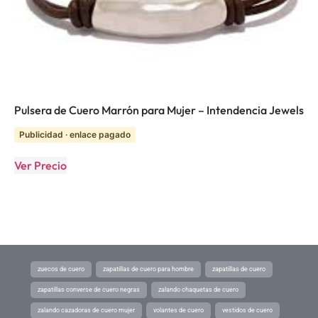
Pulsera de Cuero Marrón para Mujer – Intendencia Jewels
Publicidad · enlace pagado
Ver Precio
zuecos de cuero
zapatillas de cuero para hombre
zapatillas de cuero
zapatillas converse de cuero negras
zalando chaquetas de cuero
zalando cazadoras de cuero mujer
volantes de cuero
vestidos de cuero