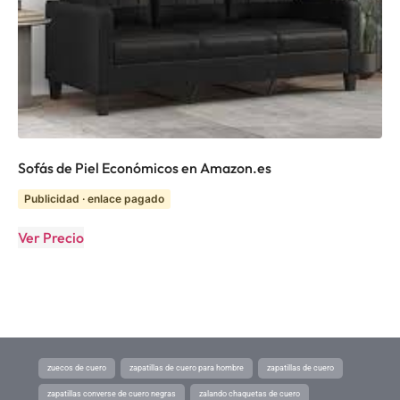
Sofás de Piel Económicos en Amazon.es
Publicidad · enlace pagado
Ver Precio
zuecos de cuero
zapatillas de cuero para hombre
zapatillas de cuero
zapatillas converse de cuero negras
zalando chaquetas de cuero