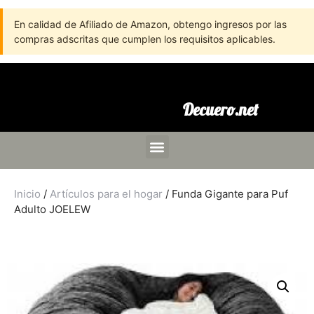
En calidad de Afiliado de Amazon, obtengo ingresos por las
compras adscritas que cumplen los requisitos aplicables.
Decuero.net
Inicio
/
Artículos para el hogar
/ Funda Gigante para Puf
Adulto JOELEW