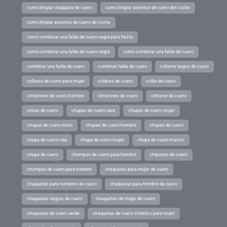
como limpiar chaqueta de cuero
como limpiar asientos de cuero del coche
como limpiar asientos de cuero de coche
como combinar una falda de cuero negra para fiesta
como combinar una falda de cuero negra
como combinar una falda de cuero
combinar una falda de cuero
combinar falda de cuero
collares largos de cuero
collares de cuero para mujer
collares de cuero
collar de cuero
cinturones de cuero hombre
cinturones de cuero
cinturon de cuero
cintas de cuero
chupas de cuero zara
chupas de cuero mujer
chupas de cuero moto
chupas de cuero hombre
chupas de cuero
chupa de cuero roja
chupa de cuero mujer
chupa de cuero marron
chupa de cuero
chumpas de cuero para hombre
chquetas de cuero
chompas de cuero para hombre
chaquetas para mujer de cuero
chaquetas para hombres de cuero
chaquetas para hombre de cuero
chaquetas negras de cuero
chaquetas de mujer de cuero
chaquetas de cuero verde
chaquetas de cuero sintetico para mujer