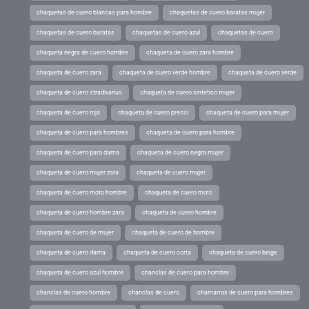
chaquetas de cuero blancas para hombre
chaquetas de cuero baratas mujer
chaquetas de cuero baratas
chaquetas de cuero azul
chaquetas de cuero
chaqueta negra de cuero hombre
chaqueta de cuero zara hombre
chaqueta de cuero zara
chaqueta de cuero verde hombre
chaqueta de cuero verde
chaqueta de cuero stradivarius
chaqueta de cuero sintetico mujer
chaqueta de cuero roja
chaqueta de cuero precio
chaqueta de cuero para mujer
chaqueta de cuero para hombres
chaqueta de cuero para hombre
chaqueta de cuero para dama
chaqueta de cuero negra mujer
chaqueta de cuero mujer zara
chaqueta de cuero mujer
chaqueta de cuero moto hombre
chaqueta de cuero moto
chaqueta de cuero hombre zara
chaqueta de cuero hombre
chaqueta de cuero de mujer
chaqueta de cuero de hombre
chaqueta de cuero dama
chaqueta de cuero corta
chaqueta de cuero beige
chaqueta de cuero azul hombre
chanclas de cuero para hombre
chanclas de cuero hombre
chanclas de cuero
chamarras de cuero para hombres