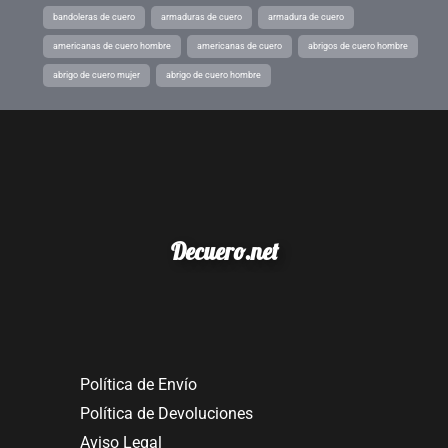
bandoleras de cuero
armaduras de cuero
armadura de cuero
americanas de cuero hombre
americanas de cuero
abrigos de cuero hombre
abrigo de cuero mujer
abrigo de cuero hombre
Decuero.net
Política de Envío
Política de Devoluciones
Aviso Legal