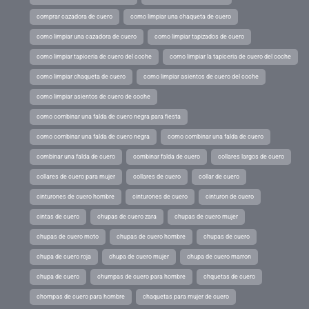
comprar cazadora de cuero
como limpiar una chaqueta de cuero
como limpiar una cazadora de cuero
como limpiar tapizados de cuero
como limpiar tapiceria de cuero del coche
como limpiar la tapiceria de cuero del coche
como limpiar chaqueta de cuero
como limpiar asientos de cuero del coche
como limpiar asientos de cuero de coche
como combinar una falda de cuero negra para fiesta
como combinar una falda de cuero negra
como combinar una falda de cuero
combinar una falda de cuero
combinar falda de cuero
collares largos de cuero
collares de cuero para mujer
collares de cuero
collar de cuero
cinturones de cuero hombre
cinturones de cuero
cinturon de cuero
cintas de cuero
chupas de cuero zara
chupas de cuero mujer
chupas de cuero moto
chupas de cuero hombre
chupas de cuero
chupa de cuero roja
chupa de cuero mujer
chupa de cuero marron
chupa de cuero
chumpas de cuero para hombre
chquetas de cuero
chompas de cuero para hombre
chaquetas para mujer de cuero