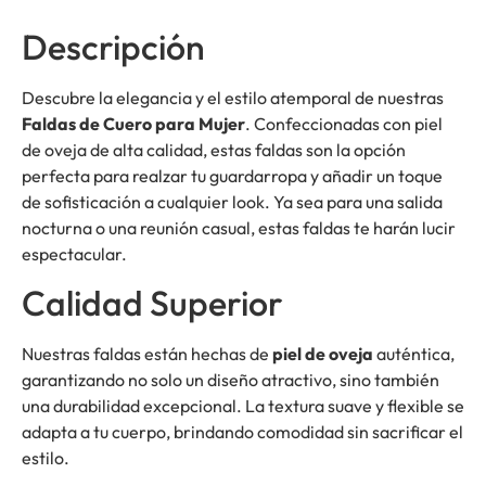
Descripción
Descubre la elegancia y el estilo atemporal de nuestras
Faldas de Cuero para Mujer
. Confeccionadas con piel
de oveja de alta calidad, estas faldas son la opción
perfecta para realzar tu guardarropa y añadir un toque
de sofisticación a cualquier look. Ya sea para una salida
nocturna o una reunión casual, estas faldas te harán lucir
espectacular.
Calidad Superior
Nuestras faldas están hechas de
piel de oveja
auténtica,
garantizando no solo un diseño atractivo, sino también
una durabilidad excepcional. La textura suave y flexible se
adapta a tu cuerpo, brindando comodidad sin sacrificar el
estilo.