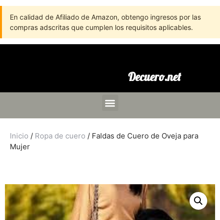
En calidad de Afiliado de Amazon, obtengo ingresos por las
compras adscritas que cumplen los requisitos aplicables.
Decuero.net
Inicio
/
Ropa de cuero
/ Faldas de Cuero de Oveja para
Mujer