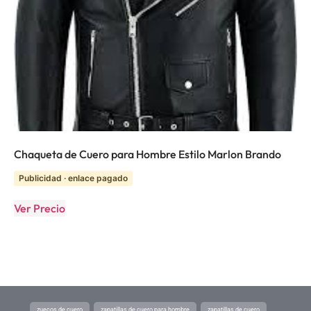
Chaqueta de Cuero para Hombre Estilo Marlon Brando
Publicidad · enlace pagado
Ver Precio
zuecos de cuero
zapatillas de cuero para hombre
zapatillas de cuero