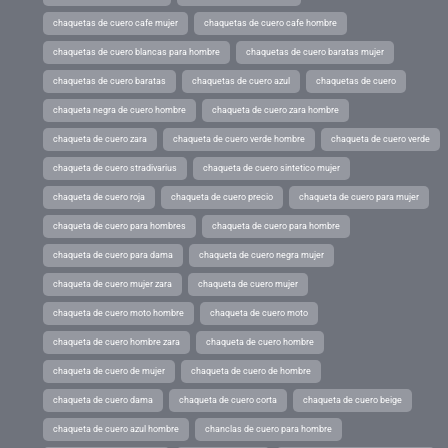
chaquetas de cuero cafe mujer
chaquetas de cuero cafe hombre
chaquetas de cuero blancas para hombre
chaquetas de cuero baratas mujer
chaquetas de cuero baratas
chaquetas de cuero azul
chaquetas de cuero
chaqueta negra de cuero hombre
chaqueta de cuero zara hombre
chaqueta de cuero zara
chaqueta de cuero verde hombre
chaqueta de cuero verde
chaqueta de cuero stradivarius
chaqueta de cuero sintetico mujer
chaqueta de cuero roja
chaqueta de cuero precio
chaqueta de cuero para mujer
chaqueta de cuero para hombres
chaqueta de cuero para hombre
chaqueta de cuero para dama
chaqueta de cuero negra mujer
chaqueta de cuero mujer zara
chaqueta de cuero mujer
chaqueta de cuero moto hombre
chaqueta de cuero moto
chaqueta de cuero hombre zara
chaqueta de cuero hombre
chaqueta de cuero de mujer
chaqueta de cuero de hombre
chaqueta de cuero dama
chaqueta de cuero corta
chaqueta de cuero beige
chaqueta de cuero azul hombre
chanclas de cuero para hombre