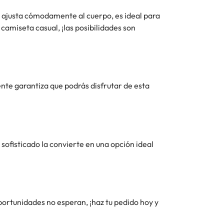
se ajusta cómodamente al cuerpo, es ideal para
amiseta casual, ¡las posibilidades son
ente garantiza que podrás disfrutar de esta
sofisticado la convierte en una opción ideal
oportunidades no esperan, ¡haz tu pedido hoy y