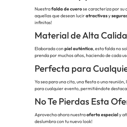
Nuestra
falda de cuero
se caracteriza por su 
aquellas que desean lucir
atractivas
y
segura
infinitas!
Material de Alta Calid
Elaborada con
piel auténtica
, esta falda no s
prenda por muchos años, haciendo de cada uso
Perfecta para Cualqui
Ya sea para una cita, una fiesta o una reunión, 
para cualquier evento, permitiéndote destaca
No Te Pierdas Esta Ofe
Aprovecha ahora nuestra
oferta especial
y añ
deslumbra con tu nuevo look!