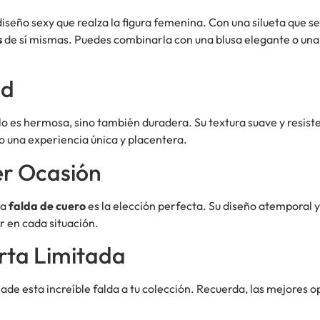
diseño sexy que realza la figura femenina. Con una silueta que 
s
de sí mismas. Puedes combinarla con una blusa elegante o una c
ad
olo es hermosa, sino también duradera. Su textura suave y resist
 una experiencia única y placentera.
er Ocasión
la
falda de cuero
es la elección perfecta. Su diseño atemporal y 
r en cada situación.
rta Limitada
ade esta increíble falda a tu colección. Recuerda, las mejores 