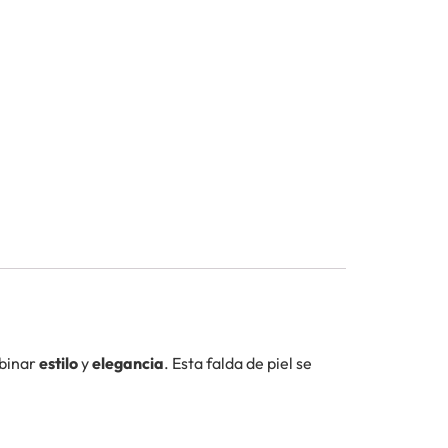
mbinar
estilo
y
elegancia
. Esta falda de piel se