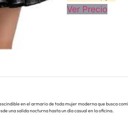
Ver Precio
rescindible en el armario de toda mujer moderna que busca co
de una salida nocturna hasta un día casual en la oficina.