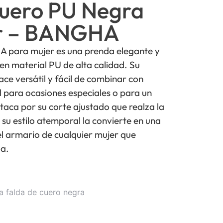
Cuero PU Negra
er – BANGHA
 para mujer es una prenda elegante y
n material PU de alta calidad. Su
ace versátil y fácil de combinar con
l para ocasiones especiales o para un
staca por su corte ajustado que realza la
su estilo atemporal la convierte en una
el armario de cualquier mujer que
a.
 falda de cuero negra