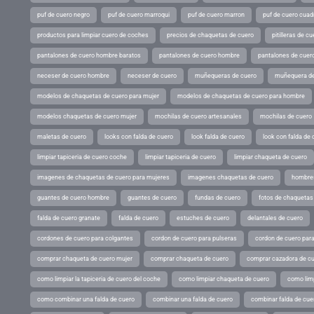
puf de cuero negro
puf de cuero marroqui
puf de cuero marron
puf de cuero cuad
productos para limpiar cuero de coches
precios de chaquetas de cuero
pitilleras de cu
pantalones de cuero hombre baratos
pantalones de cuero hombre
pantalones de cuer
neceser de cuero hombre
neceser de cuero
muñequeras de cuero
muñequera de
modelos de chaquetas de cuero para mujer
modelos de chaquetas de cuero para hombre
modelos chaquetas de cuero mujer
mochilas de cuero artesanales
mochilas de cuero
maletas de cuero
looks con falda de cuero
look falda de cuero
look con falda de 
limpiar tapiceria de cuero coche
limpiar tapiceria de cuero
limpiar chaqueta de cuero
imagenes de chaquetas de cuero para mujeres
imagenes chaquetas de cuero
hombres
guantes de cuero hombre
guantes de cuero
fundas de cuero
fotos de chaquetas
falda de cuero granate
falda de cuero
estuches de cuero
delantales de cuero
cordones de cuero para colgantes
cordon de cuero para pulseras
cordon de cuero par
comprar chaqueta de cuero mujer
comprar chaqueta de cuero
comprar cazadora de c
como limpiar la tapiceria de cuero del coche
como limpiar chaqueta de cuero
como limp
como combinar una falda de cuero
combinar una falda de cuero
combinar falda de cue