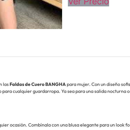
Ver Precio
n las
Faldas de Cuero BANGHA
para mujer. Con un diseño sofis
para cualquier guardarropa. Ya sea para una salida nocturna o 
uier ocasión. Combínala con una blusa elegante para un look fo