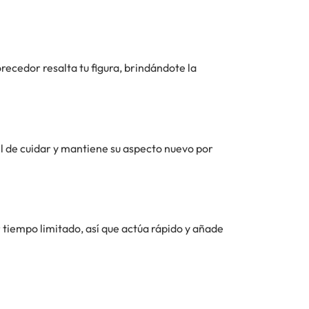
orecedor resalta tu figura, brindándote la
cil de cuidar y mantiene su aspecto nuevo por
r tiempo limitado, así que actúa rápido y añade