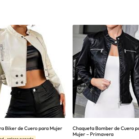
a Biker de Cuero para Mujer
Chaqueta Bomber de Cuero p
Mujer – Primavera
ad · enlace pagado