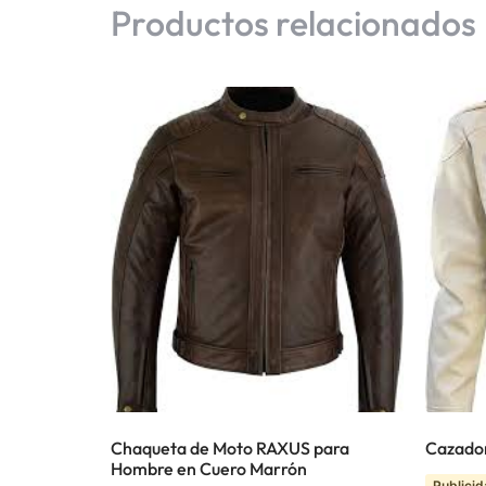
Productos relacionados
Chaqueta de Moto RAXUS para
Cazador
Hombre en Cuero Marrón
Publicid