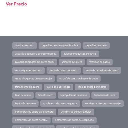
Ver Precio
zuecos de cuero
zapatillas de cuero para hombre
zapatillas de cuero
zapatillas converse de cuero negras
zalando chaquetas de cuero
zalando cazadoras de cuero mujer
volantes de cuero
vestidos de cuero
ver chaquetas de cuero
venta de cuero por metro
venta de cazadoras de cuero
venta chaquetas de cuero mujer
un puf de cuero en forma de cubo
tratamiento de cuero
trajes de cuero moto
tiras de cuero por metros
tiras de cuero
tela de cuero
tejer pulseras de cuero
tapicerias de cuero
tapicería de cuero
sombreros de cuero vaqueros
sombreros de cuero para mujer
sombreros de cuero para hombre
sombreros de cuero mujer
sombreros de cuero hombre
sombreros de cuero de carpincho