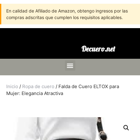
En calidad de Afiliado de Amazon, obtengo ingresos por las
compras adscritas que cumplen los requisitos aplicables.
Decuero.net
Inicio
/
Ropa de cuero
/ Falda de Cuero ELTOX para
Mujer: Elegancia Atractiva