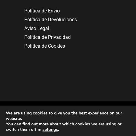
Política de Envío
Política de Devoluciones
Aviso Legal
Política de Privacidad
Política de Cookies
We are using cookies to give you the best experience on our
website.
You can find out more about which cookies we are using or
Copyright © 2025. All rights reserved.
switch them off in
settings
.