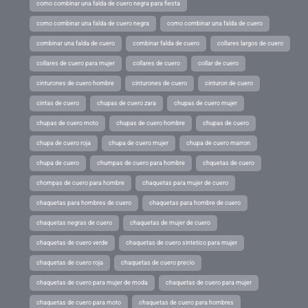
como combinar una falda de cuero negra para fiesta
como combinar una falda de cuero negra
como combinar una falda de cuero
combinar una falda de cuero
combinar falda de cuero
collares largos de cuero
collares de cuero para mujer
collares de cuero
collar de cuero
cinturones de cuero hombre
cinturones de cuero
cinturon de cuero
cintas de cuero
chupas de cuero zara
chupas de cuero mujer
chupas de cuero moto
chupas de cuero hombre
chupas de cuero
chupa de cuero roja
chupa de cuero mujer
chupa de cuero marron
chupa de cuero
chumpas de cuero para hombre
chquetas de cuero
chompas de cuero para hombre
chaquetas para mujer de cuero
chaquetas para hombres de cuero
chaquetas para hombre de cuero
chaquetas negras de cuero
chaquetas de mujer de cuero
chaquetas de cuero verde
chaquetas de cuero sintetico para mujer
chaquetas de cuero roja
chaquetas de cuero precio
chaquetas de cuero para mujer de moda
chaquetas de cuero para mujer
chaquetas de cuero para moto
chaquetas de cuero para hombres