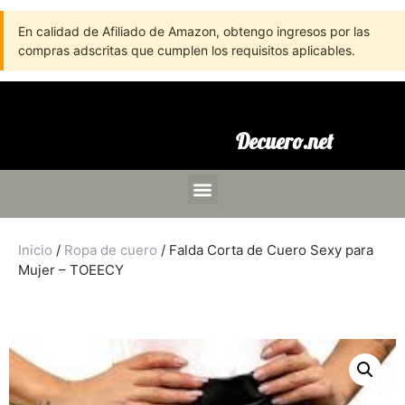
En calidad de Afiliado de Amazon, obtengo ingresos por las
compras adscritas que cumplen los requisitos aplicables.
Decuero.net
Inicio
/
Ropa de cuero
/ Falda Corta de Cuero Sexy para
Mujer – TOEECY