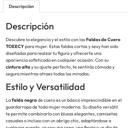
Descripción
Descripción
Descubre la elegancia y el estilo con las
Faldas de Cuero
TOEECY
para mujer. Estas faldas cortas y sexy han sido
diseñadas para realzar tu figura y ofrecerte una
apariencia sofisticada en cualquier ocasión. Con su
cintura alta
y su ajuste perfecto, te sentirás cómoda y
segura mientras atraes todas las miradas.
Estilo y Versatilidad
La
falda negra
de cuero es un básico imprescindible en el
guardarropa de toda mujer moderna. Su diseño versátil
te permite combinarla con blusas elegantes, camisetas
casuales o incluso con un abrigo chic, adaptándose a
cualquier evento, ya sea una cena, una fiesta o un día de