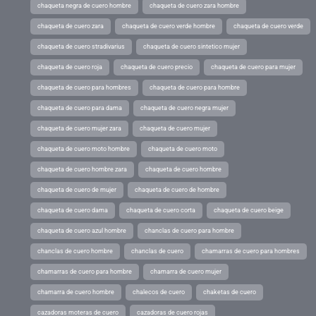
chaqueta negra de cuero hombre
chaqueta de cuero zara hombre
chaqueta de cuero zara
chaqueta de cuero verde hombre
chaqueta de cuero verde
chaqueta de cuero stradivarius
chaqueta de cuero sintetico mujer
chaqueta de cuero roja
chaqueta de cuero precio
chaqueta de cuero para mujer
chaqueta de cuero para hombres
chaqueta de cuero para hombre
chaqueta de cuero para dama
chaqueta de cuero negra mujer
chaqueta de cuero mujer zara
chaqueta de cuero mujer
chaqueta de cuero moto hombre
chaqueta de cuero moto
chaqueta de cuero hombre zara
chaqueta de cuero hombre
chaqueta de cuero de mujer
chaqueta de cuero de hombre
chaqueta de cuero dama
chaqueta de cuero corta
chaqueta de cuero beige
chaqueta de cuero azul hombre
chanclas de cuero para hombre
chanclas de cuero hombre
chanclas de cuero
chamarras de cuero para hombres
chamarras de cuero para hombre
chamarra de cuero mujer
chamarra de cuero hombre
chalecos de cuero
chaketas de cuero
cazadoras moteras de cuero
cazadoras de cuero rojas