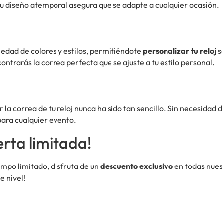
su diseño atemporal asegura que se adapte a cualquier ocasión.
iedad de colores y estilos, permitiéndote
personalizar tu reloj
s
ntrarás la correa perfecta que se ajuste a tu estilo personal.
r la correa de tu reloj nunca ha sido tan sencillo. Sin necesida
 para cualquier evento.
rta limitada!
empo limitado, disfruta de un
descuento exclusivo
en todas nues
e nivel!