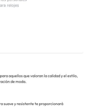
ara relojes
ra aquellos que valoran la calidad y el estilo,
aración de moda.
ra suave y resistente te proporcionará