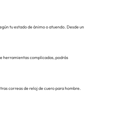
egún tu estado de ánimo o atuendo. Desde un
d de herramientas complicadas, podrás
tras correas de reloj de cuero para hombre.