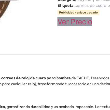
Etiqueta
correas de cuero p
Publicidad · enlace pagado
Ver Precio
s
correas de reloj de cuero para hombre
de EACHE. Diseñadas pa
 para cualquier reloj, transformando tu accesorio en una decl
ico
, garantizando durabilidad y un acabado impecable. La textu