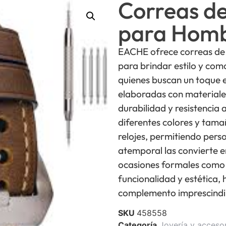
Correas d
para Hom
EACHE ofrece correas de 
para brindar estilo y com
quienes buscan un toque e
elaboradas con materiale
durabilidad y resistencia 
diferentes colores y tam
relojes, permitiendo perso
atemporal las convierte e
ocasiones formales como
funcionalidad y estética,
complemento imprescindi
SKU
458558
Categoría
Joyería y acceso