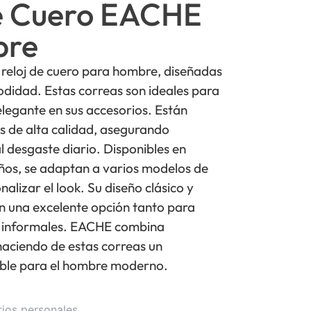
e Cuero EACHE
bre
reloj de cuero para hombre, diseñadas
odidad. Estas correas son ideales para
legante en sus accesorios. Están
s de alta calidad, asegurando
al desgaste diario. Disponibles en
años, se adaptan a varios modelos de
nalizar el look. Su diseño clásico y
n una excelente opción tanto para
 informales. EACHE combina
 haciendo de estas correas un
ble para el hombre moderno.
rios personales