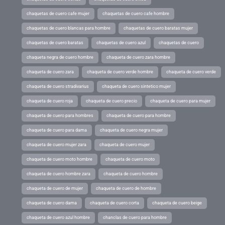
chaquetas de cuero cafe mujer
chaquetas de cuero cafe hombre
chaquetas de cuero blancas para hombre
chaquetas de cuero baratas mujer
chaquetas de cuero baratas
chaquetas de cuero azul
chaquetas de cuero
chaqueta negra de cuero hombre
chaqueta de cuero zara hombre
chaqueta de cuero zara
chaqueta de cuero verde hombre
chaqueta de cuero verde
chaqueta de cuero stradivarius
chaqueta de cuero sintetico mujer
chaqueta de cuero roja
chaqueta de cuero precio
chaqueta de cuero para mujer
chaqueta de cuero para hombres
chaqueta de cuero para hombre
chaqueta de cuero para dama
chaqueta de cuero negra mujer
chaqueta de cuero mujer zara
chaqueta de cuero mujer
chaqueta de cuero moto hombre
chaqueta de cuero moto
chaqueta de cuero hombre zara
chaqueta de cuero hombre
chaqueta de cuero de mujer
chaqueta de cuero de hombre
chaqueta de cuero dama
chaqueta de cuero corta
chaqueta de cuero beige
chaqueta de cuero azul hombre
chanclas de cuero para hombre