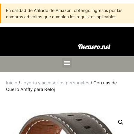
En calidad de Afiliado de Amazon, obtengo ingresos por las
compras adscritas que cumplen los requisitos aplicables.
Decuero.net
Inicio
/
Joyería y accesorios personales
/ Correas de
Cuero Antfly para Reloj