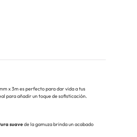
3mm x 3m es perfecto para dar vida a tus
al para añadir un toque de sofisticación.
tura suave
de la gamuza brinda un acabado