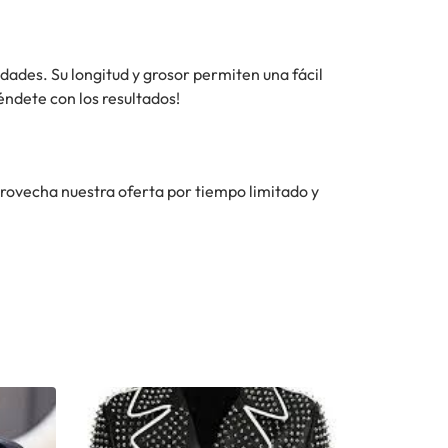
ades. Su longitud y grosor permiten una fácil
éndete con los resultados!
provecha nuestra oferta por tiempo limitado y