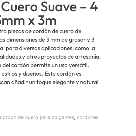
 Cuero Suave – 4
 3mm x 3m
tro piezas de cordón de cuero de
s dimensiones de 3 mm de grosor y 3
eal para diversas aplicaciones, como la
alidades y otros proyectos de artesanía.
e del cordón permite un uso versátil,
estilos y diseños. Este cordón es
can añadir un toque elegante y natural
cordon de cuero para colgantes
,
cordones