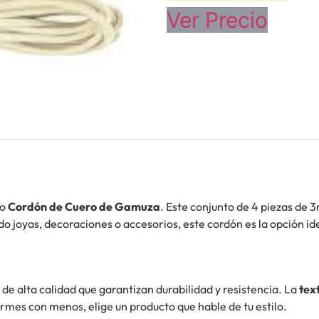
Ver Precio
ro
Cordón de Cuero de Gamuza
. Este conjunto de 4 piezas de 
o joyas, decoraciones o accesorios, este cordón es la opción ide
de alta calidad que garantizan durabilidad y resistencia. La
tex
ormes con menos, elige un producto que hable de tu estilo.