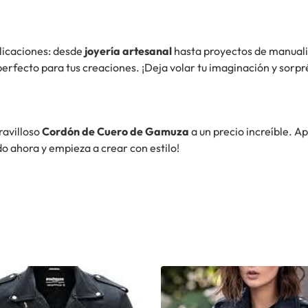
plicaciones: desde
joyería artesanal
hasta proyectos de manualid
 perfecto para tus creaciones. ¡Deja volar tu imaginación y sorpr
ravilloso
Cordón de Cuero de Gamuza
a un precio increíble. A
do ahora y empieza a crear con estilo!