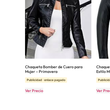
Chaqueta Bomber de Cuero para
Chaque
Mujer – Primavera
Estilo 
Publicidad · enlace pagado
Publicid
Ver Precio
Ver Pre