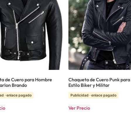
ta de Cuero para Hombre
Chaqueta de Cuero Punk para 
Marlon Brando
Estilo Biker y Militar
ad · enlace pagado
Publicidad · enlace pagado
cio
Ver Precio