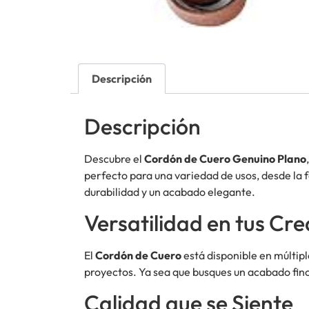
Descripción
Descripción
Descubre el
Cordón de Cuero Genuino Plano
perfecto para una variedad de usos, desde la 
durabilidad y un acabado elegante.
Versatilidad en tus Cr
El
Cordón de Cuero
está disponible en múltip
proyectos. Ya sea que busques un acabado fin
Calidad que se Siente