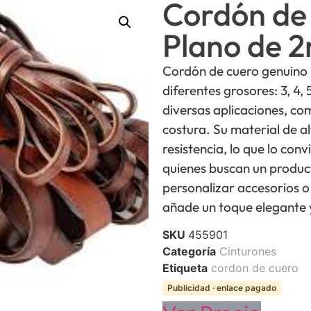
Cordón de
Plano de 
Cordón de cuero genuino p
diferentes grosores: 3, 4,
diversas aplicaciones, co
costura. Su material de a
resistencia, lo que lo con
quienes buscan un product
personalizar accesorios o
añade un toque elegante y
SKU
455901
Categoría
Cinturones
Etiqueta
cordon de cuero
Publicidad · enlace pagado