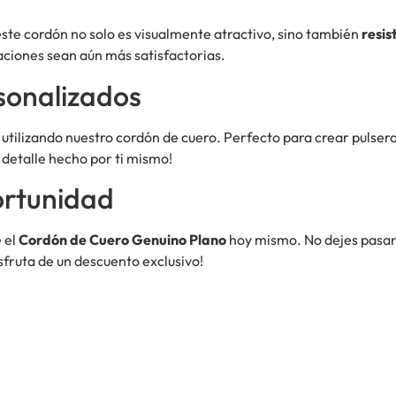
este cordón no solo es visualmente atractivo, sino también
resis
aciones sean aún más satisfactorias.
sonalizados
tilizando nuestro cordón de cuero. Perfecto para crear pulseras
 detalle hecho por ti mismo!
ortunidad
 el
Cordón de Cuero Genuino Plano
hoy mismo. No dejes pasar 
sfruta de un descuento exclusivo!