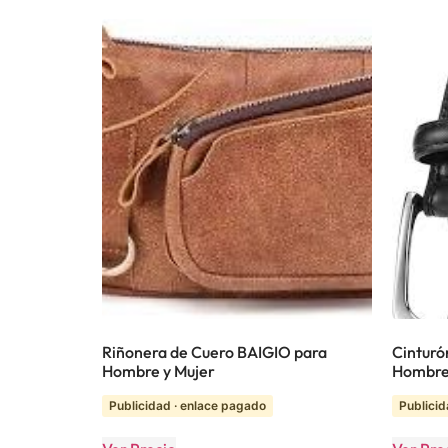
Riñonera de Cuero BAIGIO para
Cinturó
Hombre y Mujer
Hombr
Publicidad · enlace pagado
Publicid