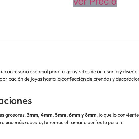
Ver Precio
, un accesorio esencial para tus proyectos de artesanía y diseño
fabricación de joyas hasta la confección de prendas y decoracio
eaciones
les grosores:
3mm, 4mm, 5mm, 6mm y 8mm
, lo que lo conviert
o o uno más robusto, tenemos el tamaño perfecto para ti.