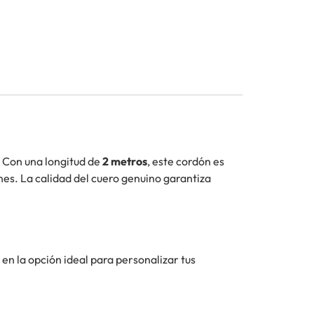
. Con una longitud de
2 metros
, este cordón es
nes. La calidad del cuero genuino garantiza
e en la opción ideal para personalizar tus