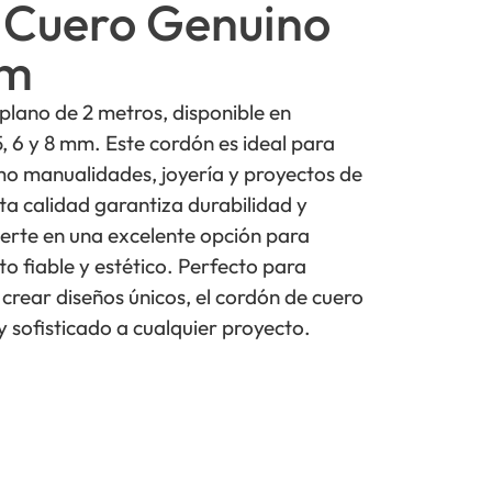
 Cuero Genuino
2m
lano de 2 metros, disponible en
 5, 6 y 8 mm. Este cordón es ideal para
mo manualidades, joyería y proyectos de
lta calidad garantiza durabilidad y
vierte en una excelente opción para
o fiable y estético. Perfecto para
 crear diseños únicos, el cordón de cuero
 sofisticado a cualquier proyecto.