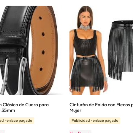
n Clásico de Cuero para
Cinturón de Falda con Flecos 
e 35mm
Mujer
ad · enlace pagado
Publicidad · enlace pagado