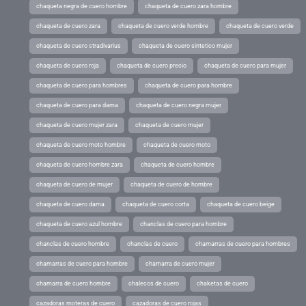
chaqueta negra de cuero hombre
chaqueta de cuero zara hombre
chaqueta de cuero zara
chaqueta de cuero verde hombre
chaqueta de cuero verde
chaqueta de cuero stradivarius
chaqueta de cuero sintetico mujer
chaqueta de cuero roja
chaqueta de cuero precio
chaqueta de cuero para mujer
chaqueta de cuero para hombres
chaqueta de cuero para hombre
chaqueta de cuero para dama
chaqueta de cuero negra mujer
chaqueta de cuero mujer zara
chaqueta de cuero mujer
chaqueta de cuero moto hombre
chaqueta de cuero moto
chaqueta de cuero hombre zara
chaqueta de cuero hombre
chaqueta de cuero de mujer
chaqueta de cuero de hombre
chaqueta de cuero dama
chaqueta de cuero corta
chaqueta de cuero beige
chaqueta de cuero azul hombre
chanclas de cuero para hombre
chanclas de cuero hombre
chanclas de cuero
chamarras de cuero para hombres
chamarras de cuero para hombre
chamarra de cuero mujer
chamarra de cuero hombre
chalecos de cuero
chaketas de cuero
cazadoras moteras de cuero
cazadoras de cuero rojas