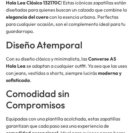
Hola Lea Clásico 132170C
! Estas icónicas zapatillas están
diseñadas para quienes buscan un calzado que combine la
elegancia del cuero
con la esencia urbana. Perfectas
para cualquier ocasión, son el complemento ideal para tu
guardarropa.
Diseño Atemporal
Con su diseño clásico y minimalista, las
Converse AS
Hola Lea
se adaptan a cualquier outfit. Ya sea que las uses
con jeans, vestidos o shorts, siempre lucirás
moderna y
sofisticada
.
Comodidad sin
Compromisos
Equipadas con una plantilla acolchada, estas zapatillas
garantizan que cada paso sea una experiencia de
comodidad excepcional
. Ideal para quienes pasan horas