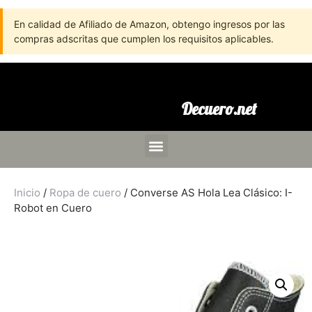
En calidad de Afiliado de Amazon, obtengo ingresos por las
compras adscritas que cumplen los requisitos aplicables.
Decuero.net
Inicio
/
Ropa de cuero
/ Converse AS Hola Lea Clásico: I-
Robot en Cuero