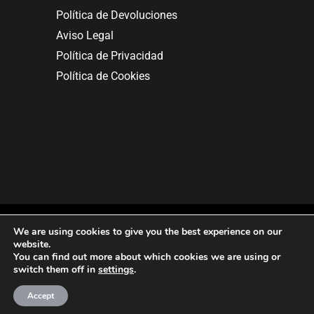
Política de Devoluciones
Aviso Legal
Política de Privacidad
Política de Cookies
We are using cookies to give you the best experience on our
website.
You can find out more about which cookies we are using or
Copyright © 2025. All rights reserved.
switch them off in
settings
.
Accept