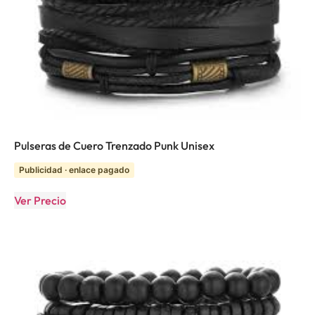
Pulseras de Cuero Trenzado Punk Unisex
Publicidad · enlace pagado
Ver Precio