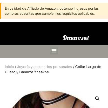
En calidad de Afiliado de Amazon, obtengo ingresos por las
compras adscritas que cumplen los requisitos aplicables.
Decuero.net
Inicio
/
Joyería y accesorios personales
/ Collar Largo de
Cuero y Gamuza Yheakne