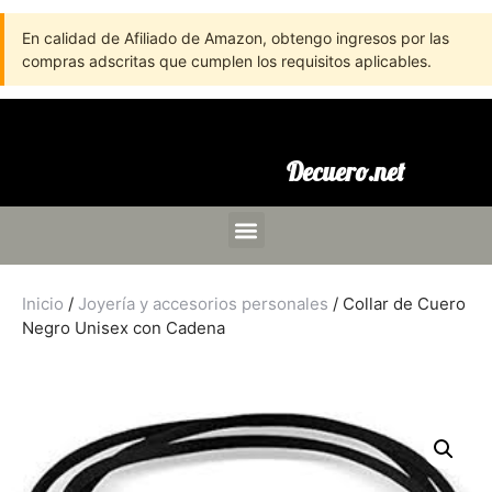
En calidad de Afiliado de Amazon, obtengo ingresos por las
compras adscritas que cumplen los requisitos aplicables.
Decuero.net
Inicio
/
Joyería y accesorios personales
/ Collar de Cuero
Negro Unisex con Cadena