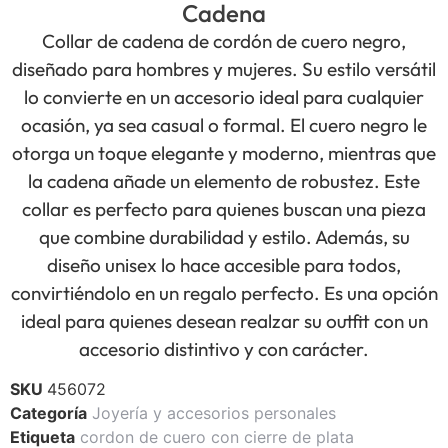
Cadena
Collar de cadena de cordón de cuero negro,
diseñado para hombres y mujeres. Su estilo versátil
lo convierte en un accesorio ideal para cualquier
ocasión, ya sea casual o formal. El cuero negro le
otorga un toque elegante y moderno, mientras que
la cadena añade un elemento de robustez. Este
collar es perfecto para quienes buscan una pieza
que combine durabilidad y estilo. Además, su
diseño unisex lo hace accesible para todos,
convirtiéndolo en un regalo perfecto. Es una opción
ideal para quienes desean realzar su outfit con un
accesorio distintivo y con carácter.
SKU
456072
Categoría
Joyería y accesorios personales
Etiqueta
cordon de cuero con cierre de plata