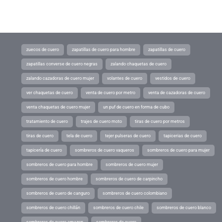
zuecos de cuero
zapatillas de cuero para hombre
zapatillas de cuero
zapatillas converse de cuero negras
zalando chaquetas de cuero
zalando cazadoras de cuero mujer
volantes de cuero
vestidos de cuero
ver chaquetas de cuero
venta de cuero por metro
venta de cazadoras de cuero
venta chaquetas de cuero mujer
un puf de cuero en forma de cubo
tratamiento de cuero
trajes de cuero moto
tiras de cuero por metros
tiras de cuero
tela de cuero
tejer pulseras de cuero
tapicerias de cuero
tapicería de cuero
sombreros de cuero vaqueros
sombreros de cuero para mujer
sombreros de cuero para hombre
sombreros de cuero mujer
sombreros de cuero hombre
sombreros de cuero de carpincho
sombreros de cuero de canguro
sombreros de cuero colombiano
sombreros de cuero chillán
sombreros de cuero chile
sombreros de cuero blanco
sombreros de cuero amazon
sombreros de cuero