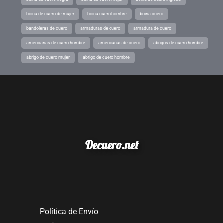
boina de cuero de mujer
boina cuero hombre
boina cuero
bandoleras de cuero
armaduras de cuero
armadura de cuero
americanas de cuero hombre
americanas de cuero
abrigos de cuero hombre
abrigo de cuero mujer
abrigo de cuero hombre
Decuero.net
Política de Envío