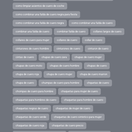
como limpiar asientos de cuero de coche
como combinar una falda de cuero negra para fiesta
como combinar una falda de cuero negra
como combinar una falda de cuero
combinar una falda de cuero
combinar falda de cuero
collares largos de cuero
collares de cuero para mujer
collares de cuero
collar de cuero
cinturones de cuero hombre
cinturones de cuero
cinturon de cuero
cintas de cuero
chupas de cuero zara
chupas de cuero mujer
chupas de cuero moto
chupas de cuero hombre
chupas de cuero
chupa de cuero roja
chupa de cuero mujer
chupa de cuero marron
chupa de cuero
chumpas de cuero para hombre
chquetas de cuero
chompas de cuero para hombre
chaquetas para mujer de cuero
chaquetas para hombres de cuero
chaquetas para hombre de cuero
chaquetas negras de cuero
chaquetas de mujer de cuero
chaquetas de cuero verde
chaquetas de cuero sintetico para mujer
chaquetas de cuero roja
chaquetas de cuero precio