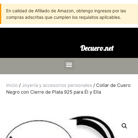
En calidad de Afiliado de Amazon, obtengo ingresos por las
compras adscritas que cumplen los requisitos aplicables.
Decuero.net
Inicio
/
Joyería y accesorios personales
/ Collar de Cuero
Negro con Cierre de Plata 925 para Él y Ella