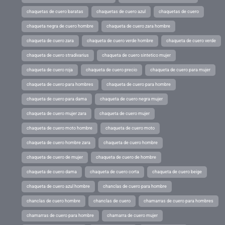
chaquetas de cuero baratas
chaquetas de cuero azul
chaquetas de cuero
chaqueta negra de cuero hombre
chaqueta de cuero zara hombre
chaqueta de cuero zara
chaqueta de cuero verde hombre
chaqueta de cuero verde
chaqueta de cuero stradivarius
chaqueta de cuero sintetico mujer
chaqueta de cuero roja
chaqueta de cuero precio
chaqueta de cuero para mujer
chaqueta de cuero para hombres
chaqueta de cuero para hombre
chaqueta de cuero para dama
chaqueta de cuero negra mujer
chaqueta de cuero mujer zara
chaqueta de cuero mujer
chaqueta de cuero moto hombre
chaqueta de cuero moto
chaqueta de cuero hombre zara
chaqueta de cuero hombre
chaqueta de cuero de mujer
chaqueta de cuero de hombre
chaqueta de cuero dama
chaqueta de cuero corta
chaqueta de cuero beige
chaqueta de cuero azul hombre
chanclas de cuero para hombre
chanclas de cuero hombre
chanclas de cuero
chamarras de cuero para hombres
chamarras de cuero para hombre
chamarra de cuero mujer