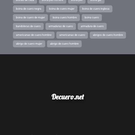
boina de cuero negra
boina de cuero mujer
boina de cuero inglesa
boina de cuero de mujer
boina cuero hombre
boina cuero
bandoleras de cuero
armaduras de cuero
armadura de cuero
americanas de cuero hombre
americanas de cuero
abrigos de cuero hombre
abrigo de cuero mujer
abrigo de cuero hombre
Decuero.net