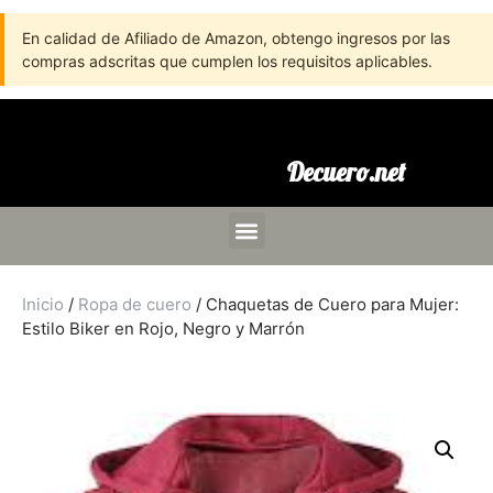
En calidad de Afiliado de Amazon, obtengo ingresos por las
compras adscritas que cumplen los requisitos aplicables.
Decuero.net
Inicio
/
Ropa de cuero
/ Chaquetas de Cuero para Mujer:
Estilo Biker en Rojo, Negro y Marrón