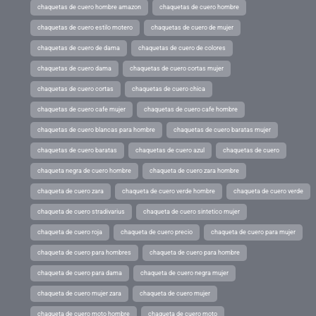
chaquetas de cuero hombre amazon
chaquetas de cuero hombre
chaquetas de cuero estilo motero
chaquetas de cuero de mujer
chaquetas de cuero de dama
chaquetas de cuero de colores
chaquetas de cuero dama
chaquetas de cuero cortas mujer
chaquetas de cuero cortas
chaquetas de cuero chica
chaquetas de cuero cafe mujer
chaquetas de cuero cafe hombre
chaquetas de cuero blancas para hombre
chaquetas de cuero baratas mujer
chaquetas de cuero baratas
chaquetas de cuero azul
chaquetas de cuero
chaqueta negra de cuero hombre
chaqueta de cuero zara hombre
chaqueta de cuero zara
chaqueta de cuero verde hombre
chaqueta de cuero verde
chaqueta de cuero stradivarius
chaqueta de cuero sintetico mujer
chaqueta de cuero roja
chaqueta de cuero precio
chaqueta de cuero para mujer
chaqueta de cuero para hombres
chaqueta de cuero para hombre
chaqueta de cuero para dama
chaqueta de cuero negra mujer
chaqueta de cuero mujer zara
chaqueta de cuero mujer
chaqueta de cuero moto hombre
chaqueta de cuero moto