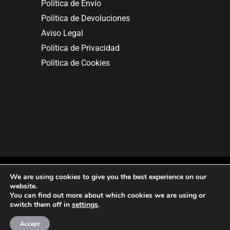
Política de Envío
Política de Devoluciones
Aviso Legal
Política de Privacidad
Política de Cookies
We are using cookies to give you the best experience on our
website.
You can find out more about which cookies we are using or
Copyright © 2025. All rights reserved.
switch them off in
settings
.
Accept