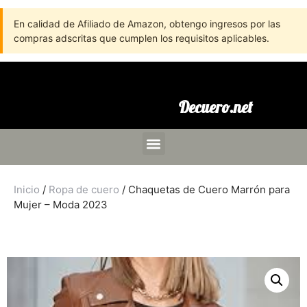
En calidad de Afiliado de Amazon, obtengo ingresos por las
compras adscritas que cumplen los requisitos aplicables.
Decuero.net
Inicio
/
Ropa de cuero
/ Chaquetas de Cuero Marrón para
Mujer – Moda 2023