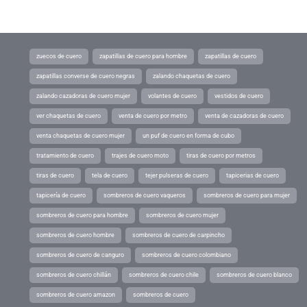
zuecos de cuero
zapatillas de cuero para hombre
zapatillas de cuero
zapatillas converse de cuero negras
zalando chaquetas de cuero
zalando cazadoras de cuero mujer
volantes de cuero
vestidos de cuero
ver chaquetas de cuero
venta de cuero por metro
venta de cazadoras de cuero
venta chaquetas de cuero mujer
un puf de cuero en forma de cubo
tratamiento de cuero
trajes de cuero moto
tiras de cuero por metros
tiras de cuero
tela de cuero
tejer pulseras de cuero
tapicerias de cuero
tapicería de cuero
sombreros de cuero vaqueros
sombreros de cuero para mujer
sombreros de cuero para hombre
sombreros de cuero mujer
sombreros de cuero hombre
sombreros de cuero de carpincho
sombreros de cuero de canguro
sombreros de cuero colombiano
sombreros de cuero chillán
sombreros de cuero chile
sombreros de cuero blanco
sombreros de cuero amazon
sombreros de cuero