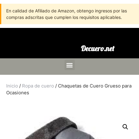
En calidad de Afiliado de Amazon, obtengo ingresos por las
compras adscritas que cumplen los requisitos aplicables.
Decuero.net
Inicio
/
Ropa de cuero
/ Chaquetas de Cuero Grueso para
Ocasiones