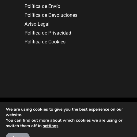
Política de Envío
Política de Devoluciones
Aviso Legal
Política de Privacidad
Política de Cookies
We are using cookies to give you the best experience on our
website.
You can find out more about which cookies we are using or
Copyright © 2025. All rights reserved.
switch them off in
settings
.