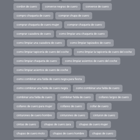
cordon de cuero
converse negras de cuero
converse de cuero
compro chaqueta de cuero
comprar chupa de cuero
comprar chaqueta de cuero mujer
comprar chaqueta de cuero
comprar cazadora de cuero
como limpiar una chaqueta de cuero
como limpiar una cazadora de cuero
como limpiar tapizados de cuero
como limpiar tapiceria de cuero del coche
como limpiar la tapiceria de cuero del coche
como limpiar chaqueta de cuero
como limpiar asientos de cuero del coche
como limpiar asientos de cuero de coche
como combinar una falda de cuero negra para fiesta
como combinar una falda de cuero negra
como combinar una falda de cuero
combinar una falda de cuero
combinar falda de cuero
collares largos de cuero
collares de cuero para mujer
collares de cuero
collar de cuero
cinturones de cuero hombre
cinturones de cuero
cinturon de cuero
cintas de cuero
chupas de cuero zara
chupas de cuero mujer
chupas de cuero moto
chupas de cuero hombre
chupas de cuero