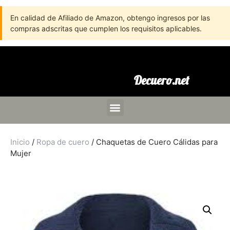
En calidad de Afiliado de Amazon, obtengo ingresos por las
compras adscritas que cumplen los requisitos aplicables.
Decuero.net
Inicio
/
Ropa de cuero
/ Chaquetas de Cuero Cálidas para
Mujer