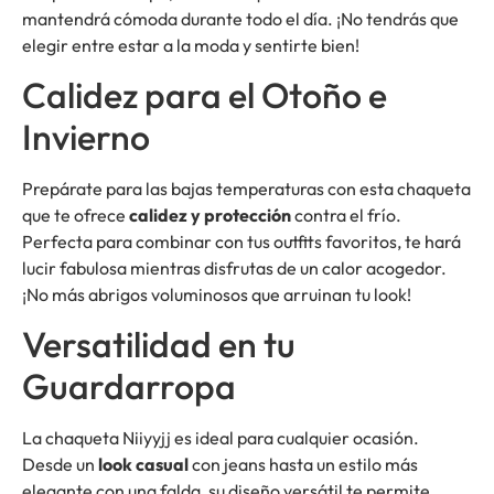
mantendrá cómoda durante todo el día. ¡No tendrás que
elegir entre estar a la moda y sentirte bien!
Calidez para el Otoño e
Invierno
Prepárate para las bajas temperaturas con esta chaqueta
que te ofrece
calidez y protección
contra el frío.
Perfecta para combinar con tus outfits favoritos, te hará
lucir fabulosa mientras disfrutas de un calor acogedor.
¡No más abrigos voluminosos que arruinan tu look!
Versatilidad en tu
Guardarropa
La chaqueta Niiyyjj es ideal para cualquier ocasión.
Desde un
look casual
con jeans hasta un estilo más
elegante con una falda, su diseño versátil te permite