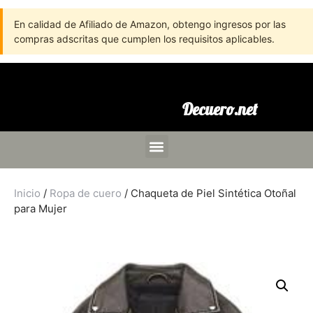
En calidad de Afiliado de Amazon, obtengo ingresos por las
compras adscritas que cumplen los requisitos aplicables.
Decuero.net
Inicio
/
Ropa de cuero
/ Chaqueta de Piel Sintética Otoñal
para Mujer