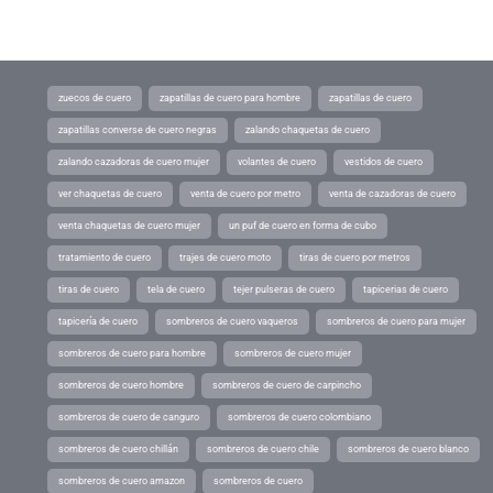
zuecos de cuero
zapatillas de cuero para hombre
zapatillas de cuero
zapatillas converse de cuero negras
zalando chaquetas de cuero
zalando cazadoras de cuero mujer
volantes de cuero
vestidos de cuero
ver chaquetas de cuero
venta de cuero por metro
venta de cazadoras de cuero
venta chaquetas de cuero mujer
un puf de cuero en forma de cubo
tratamiento de cuero
trajes de cuero moto
tiras de cuero por metros
tiras de cuero
tela de cuero
tejer pulseras de cuero
tapicerias de cuero
tapicería de cuero
sombreros de cuero vaqueros
sombreros de cuero para mujer
sombreros de cuero para hombre
sombreros de cuero mujer
sombreros de cuero hombre
sombreros de cuero de carpincho
sombreros de cuero de canguro
sombreros de cuero colombiano
sombreros de cuero chillán
sombreros de cuero chile
sombreros de cuero blanco
sombreros de cuero amazon
sombreros de cuero