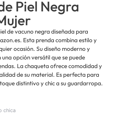
de Piel Negra
Mujer
piel de vacuno negra diseñada para
azon.es. Esta prenda combina estilo y
lquier ocasión. Su diseño moderno y
n una opción versátil que se puede
rendas. La chaqueta ofrece comodidad y
calidad de su material. Es perfecta para
toque distintivo y chic a su guardarropa.
o chica