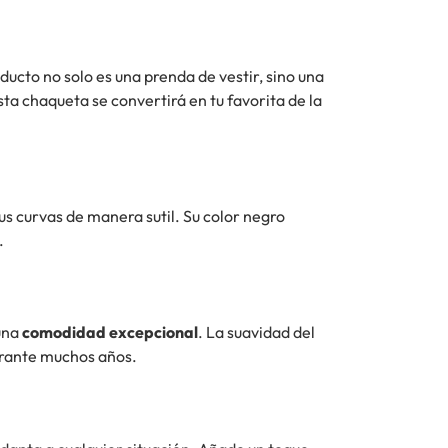
ducto no solo es una prenda de vestir, sino una
ta chaqueta se convertirá en tu favorita de la
s curvas de manera sutil. Su color negro
.
 una
comodidad excepcional
. La suavidad del
durante muchos años.