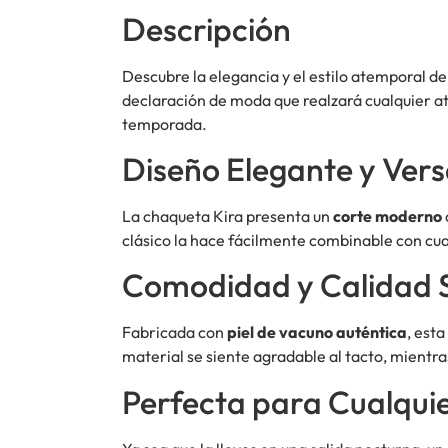
Descripción
Descubre la elegancia y el estilo atemporal de
declaración de moda que realzará cualquier atu
temporada.
Diseño Elegante y Versá
La chaqueta Kira presenta un
corte moderno
clásico la hace fácilmente combinable con cual
Comodidad y Calidad 
Fabricada con
piel de vacuno auténtica
, est
material se siente agradable al tacto, mientr
Perfecta para Cualqui