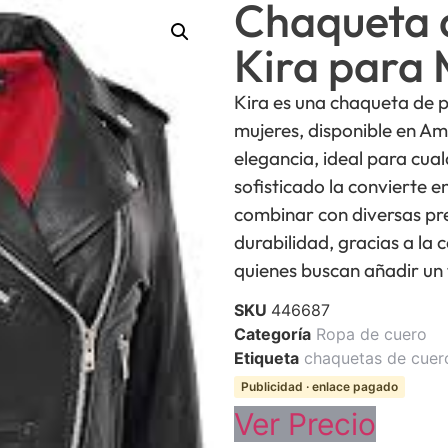
Chaqueta 
Kira para 
Kira es una chaqueta de 
mujeres, disponible en Am
elegancia, ideal para cua
sofisticado la convierte e
combinar con diversas p
durabilidad, gracias a la 
quienes buscan añadir un 
SKU
446687
Categoría
Ropa de cuero
Etiqueta
chaquetas de cuer
Publicidad · enlace pagado
Ver Precio