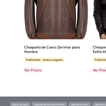
Chaqueta de Cuero Zerimar para
Chaquet
Hombre
Estilo 
Publicidad · enlace pagado
Publicid
Ver Precio
Ver Pre
zuecos de cuero
zapatillas de cuero para hombre
zapatillas de cuero
zapatillas 