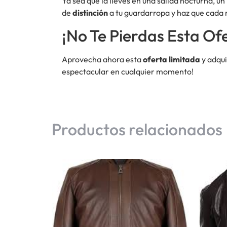
Ya sea que la lleves en una salida nocturna, u
de
distinción
a tu guardarropa y haz que cada
¡No Te Pierdas Esta Ofe
Aprovecha ahora esta
oferta limitada
y adqui
espectacular en cualquier momento!
Productos relacionados