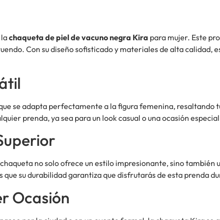
 la
chaqueta de piel de vacuno negra Kira
para mujer. Este pro
endo. Con su diseño sofisticado y materiales de alta calidad, es
til
que se adapta perfectamente a la figura femenina, resaltando tu
quier prenda, ya sea para un look casual o una ocasión especial
Superior
a chaqueta no solo ofrece un estilo impresionante, sino también
as que su durabilidad garantiza que disfrutarás de esta prenda 
er Ocasión