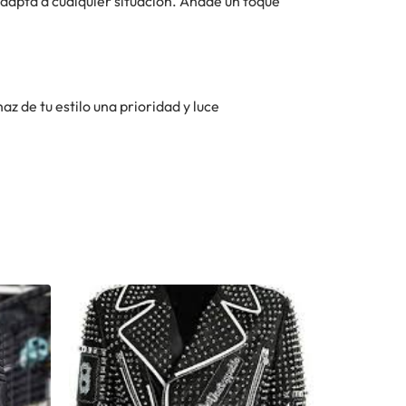
 adapta a cualquier situación. Añade un toque
z de tu estilo una prioridad y luce