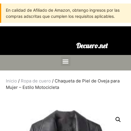
En calidad de Afiliado de Amazon, obtengo ingresos por las
compras adscritas que cumplen los requisitos aplicables.
Decuero.net
Inicio
/
Ropa de cuero
/ Chaqueta de Piel de Oveja para
Mujer – Estilo Motocicleta