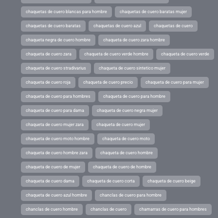
chaquetas de cuero blancas para hombre
chaquetas de cuero baratas mujer
chaquetas de cuero baratas
chaquetas de cuero azul
chaquetas de cuero
chaqueta negra de cuero hombre
chaqueta de cuero zara hombre
chaqueta de cuero zara
chaqueta de cuero verde hombre
chaqueta de cuero verde
chaqueta de cuero stradivarius
chaqueta de cuero sintetico mujer
chaqueta de cuero roja
chaqueta de cuero precio
chaqueta de cuero para mujer
chaqueta de cuero para hombres
chaqueta de cuero para hombre
chaqueta de cuero para dama
chaqueta de cuero negra mujer
chaqueta de cuero mujer zara
chaqueta de cuero mujer
chaqueta de cuero moto hombre
chaqueta de cuero moto
chaqueta de cuero hombre zara
chaqueta de cuero hombre
chaqueta de cuero de mujer
chaqueta de cuero de hombre
chaqueta de cuero dama
chaqueta de cuero corta
chaqueta de cuero beige
chaqueta de cuero azul hombre
chanclas de cuero para hombre
chanclas de cuero hombre
chanclas de cuero
chamarras de cuero para hombres