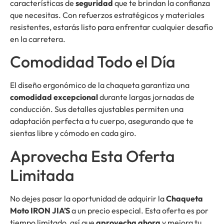
características de
seguridad
que te brindan la confianza
que necesitas. Con refuerzos estratégicos y materiales
resistentes, estarás listo para enfrentar cualquier desafío
en la carretera.
Comodidad Todo el Día
El diseño ergonómico de la chaqueta garantiza una
comodidad excepcional
durante largas jornadas de
conducción. Sus detalles ajustables permiten una
adaptación perfecta a tu cuerpo, asegurando que te
sientas libre y cómodo en cada giro.
Aprovecha Esta Oferta
Limitada
No dejes pasar la oportunidad de adquirir la
Chaqueta
Moto IRON JIA’S
a un precio especial. Esta oferta es por
tiempo limitado, así que
aprovecha ahora
y mejora tu