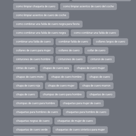
como limpiar chaqueta de cuero
como limpiar asientos de cuero del coche
como limpiar asientos de cuero de coche
como combinar una falda de cuero negra para fiesta
como combinar una falda de cuero negra
como combinar una falda de cuero
combinar una falda de cuero
combinar falda de cuero
collares largos de cuero
collares de cuero para mujer
collares de cuero
collar de cuero
cinturones de cuero hombre
cinturones de cuero
cinturon de cuero
cintas de cuero
chupas de cuero zara
chupas de cuero mujer
chupas de cuero moto
chupas de cuero hombre
chupas de cuero
chupa de cuero roja
chupa de cuero mujer
chupa de cuero marron
chupa de cuero
chumpas de cuero para hombre
chquetas de cuero
chompas de cuero para hombre
chaquetas para mujer de cuero
chaquetas para hombres de cuero
chaquetas para hombre de cuero
chaquetas negras de cuero
chaquetas de mujer de cuero
chaquetas de cuero verde
chaquetas de cuero sintetico para mujer