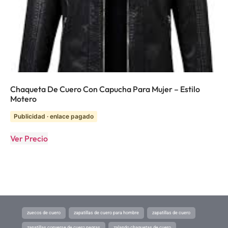
Chaqueta De Cuero Con Capucha Para Mujer – Estilo
Motero
Publicidad · enlace pagado
Ver Precio
zuecos de cuero
zapatillas de cuero para hombre
zapatillas de cuero
zapatillas converse de cuero negras
zalando chaquetas de cuero