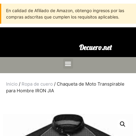
En calidad de Afiliado de Amazon, obtengo ingresos por las
compras adscritas que cumplen los requisitos aplicables.
Decuero.net
Inicio
/
Ropa de cuero
/ Chaqueta de Moto Transpirable
para Hombre IRON JIA