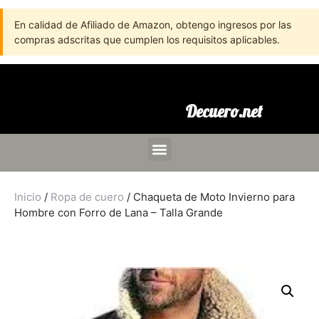
En calidad de Afiliado de Amazon, obtengo ingresos por las
compras adscritas que cumplen los requisitos aplicables.
Decuero.net
Inicio
/
Ropa de cuero
/ Chaqueta de Moto Invierno para
Hombre con Forro de Lana – Talla Grande