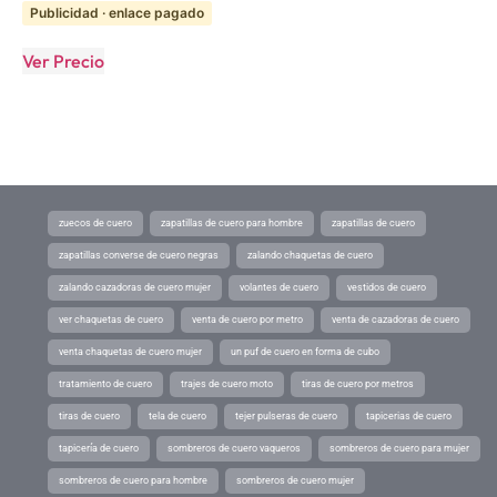
Publicidad · enlace pagado
Ver Precio
zuecos de cuero
zapatillas de cuero para hombre
zapatillas de cuero
zapatillas converse de cuero negras
zalando chaquetas de cuero
zalando cazadoras de cuero mujer
volantes de cuero
vestidos de cuero
ver chaquetas de cuero
venta de cuero por metro
venta de cazadoras de cuero
venta chaquetas de cuero mujer
un puf de cuero en forma de cubo
tratamiento de cuero
trajes de cuero moto
tiras de cuero por metros
tiras de cuero
tela de cuero
tejer pulseras de cuero
tapicerias de cuero
tapicería de cuero
sombreros de cuero vaqueros
sombreros de cuero para mujer
sombreros de cuero para hombre
sombreros de cuero mujer