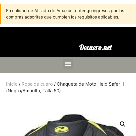
En calidad de Afiliado de Amazon, obtengo ingresos por las
compras adscritas que cumplen los requisitos aplicables.
Decuero.net
Inicio
/
Ropa de cuero
/ Chaqueta de Moto Held Safer II
(Negro/Amarillo, Talla 50)