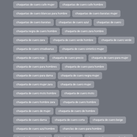
chaquetas de cuero cafe mujer
chaquetas de cuero cafe hombre
chaquetas de cuero blancas para hombre
chaquetas de cuero baratas mujer
chaquetas de cuero baratas
chaquetas de cuero azul
chaquetas de cuero
chaqueta negra de cuero hombre
chaqueta de cuero zara hombre
chaqueta de cuero zara
chaqueta de cuero verde hombre
chaqueta de cuero verde
chaqueta de cuero stradivarius
chaqueta de cuero sintetico mujer
chaqueta de cuero roja
chaqueta de cuero precio
chaqueta de cuero para mujer
chaqueta de cuero para hombres
chaqueta de cuero para hombre
chaqueta de cuero para dama
chaqueta de cuero negra mujer
chaqueta de cuero mujer zara
chaqueta de cuero mujer
chaqueta de cuero moto hombre
chaqueta de cuero moto
chaqueta de cuero hombre zara
chaqueta de cuero hombre
chaqueta de cuero de mujer
chaqueta de cuero de hombre
chaqueta de cuero dama
chaqueta de cuero corta
chaqueta de cuero beige
chaqueta de cuero azul hombre
chanclas de cuero para hombre