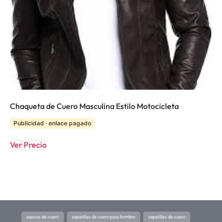
Chaqueta de Cuero Masculina Estilo Motocicleta
Publicidad · enlace pagado
Ver Precio
zuecos de cuero
zapatillas de cuero para hombre
zapatillas de cuero