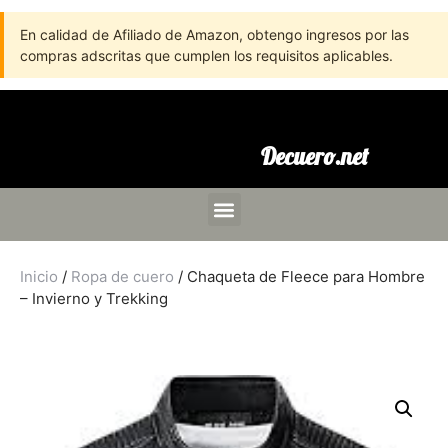
En calidad de Afiliado de Amazon, obtengo ingresos por las
compras adscritas que cumplen los requisitos aplicables.
Decuero.net
Inicio
/
Ropa de cuero
/ Chaqueta de Fleece para Hombre
– Invierno y Trekking