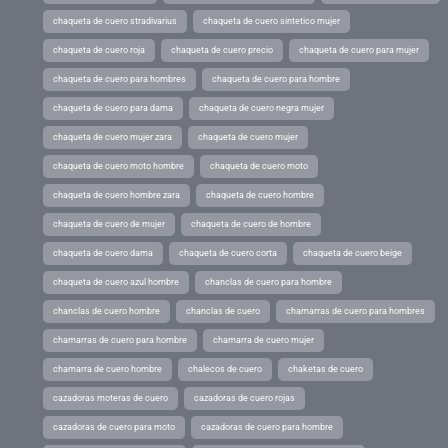
chaqueta de cuero stradivarius
chaqueta de cuero sintetico mujer
chaqueta de cuero roja
chaqueta de cuero precio
chaqueta de cuero para mujer
chaqueta de cuero para hombres
chaqueta de cuero para hombre
chaqueta de cuero para dama
chaqueta de cuero negra mujer
chaqueta de cuero mujer zara
chaqueta de cuero mujer
chaqueta de cuero moto hombre
chaqueta de cuero moto
chaqueta de cuero hombre zara
chaqueta de cuero hombre
chaqueta de cuero de mujer
chaqueta de cuero de hombre
chaqueta de cuero dama
chaqueta de cuero corta
chaqueta de cuero beige
chaqueta de cuero azul hombre
chanclas de cuero para hombre
chanclas de cuero hombre
chanclas de cuero
chamarras de cuero para hombres
chamarras de cuero para hombre
chamarra de cuero mujer
chamarra de cuero hombre
chalecos de cuero
chaketas de cuero
cazadoras moteras de cuero
cazadoras de cuero rojas
cazadoras de cuero para moto
cazadoras de cuero para hombre