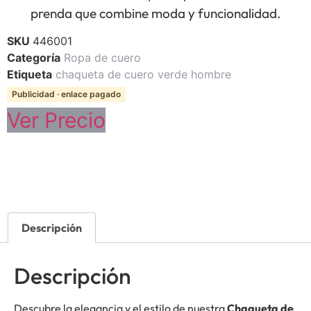
prenda que combine moda y funcionalidad.
SKU
446001
Categoría
Ropa de cuero
Etiqueta
chaqueta de cuero verde hombre
Publicidad · enlace pagado
Ver Precio
Descripción
Descripción
Descubre la elegancia y el estilo de nuestra
Chaqueta de