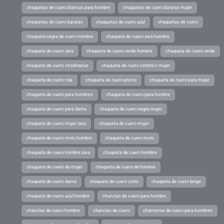
chaquetas de cuero blancas para hombre
chaquetas de cuero baratas mujer
chaquetas de cuero baratas
chaquetas de cuero azul
chaquetas de cuero
chaqueta negra de cuero hombre
chaqueta de cuero zara hombre
chaqueta de cuero zara
chaqueta de cuero verde hombre
chaqueta de cuero verde
chaqueta de cuero stradivarius
chaqueta de cuero sintetico mujer
chaqueta de cuero roja
chaqueta de cuero precio
chaqueta de cuero para mujer
chaqueta de cuero para hombres
chaqueta de cuero para hombre
chaqueta de cuero para dama
chaqueta de cuero negra mujer
chaqueta de cuero mujer zara
chaqueta de cuero mujer
chaqueta de cuero moto hombre
chaqueta de cuero moto
chaqueta de cuero hombre zara
chaqueta de cuero hombre
chaqueta de cuero de mujer
chaqueta de cuero de hombre
chaqueta de cuero dama
chaqueta de cuero corta
chaqueta de cuero beige
chaqueta de cuero azul hombre
chanclas de cuero para hombre
chanclas de cuero hombre
chanclas de cuero
chamarras de cuero para hombres