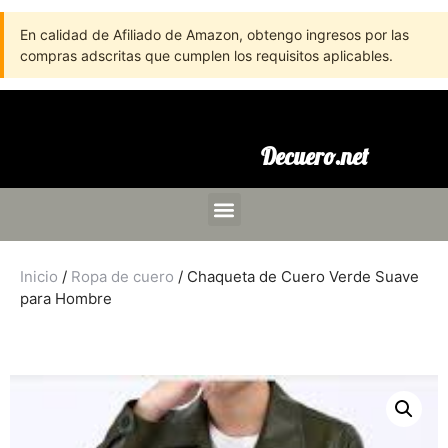
En calidad de Afiliado de Amazon, obtengo ingresos por las
compras adscritas que cumplen los requisitos aplicables.
Decuero.net
Inicio
/
Ropa de cuero
/ Chaqueta de Cuero Verde Suave
para Hombre