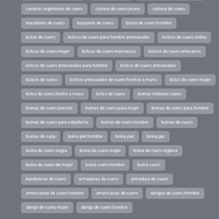
carteras argentinas de cuero
cartera de cuero prune
cartera de cuero
brazaletes de cuero
brazalete de cuero
botas de cuero hombre
botas de cuero
bolsos de cuero para hombre artesanales
bolsos de cuero online
bolsos de cuero mujer
bolsos de cuero marruecos
bolsos de cuero artesanos
bolsos de cuero artesanales para hombre
bolsos de cuero artesanales
bolsos de cuero
bolsos artesanales de cuero hechos a mano
bolso de cuero mujer
bolso de cuero hecho a mano
bolso de cuero
boinas militares cuero
boinas de cuero precios
boinas de cuero para mujer
boinas de cuero para hombre
boinas de cuero para caballeros
boinas de cuero hombre
boinas de cuero
boinas de caza
boina piel hombre
boina piel
boina gar
boina de cuero negra
boina de cuero mujer
boina de cuero inglesa
boina de cuero de mujer
boina cuero hombre
boina cuero
bandoleras de cuero
armaduras de cuero
armadura de cuero
americanas de cuero hombre
americanas de cuero
abrigos de cuero hombre
abrigo de cuero mujer
abrigo de cuero hombre