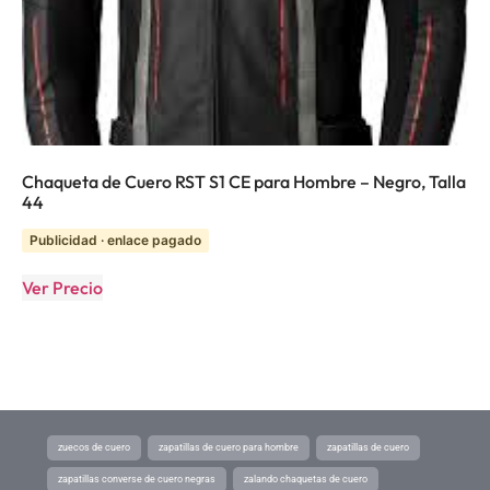
Chaqueta de Cuero RST S1 CE para Hombre – Negro, Talla
44
Publicidad · enlace pagado
Ver Precio
zuecos de cuero
zapatillas de cuero para hombre
zapatillas de cuero
zapatillas converse de cuero negras
zalando chaquetas de cuero