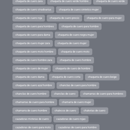
chaqueta de cuero zara
chaqueta de cuero verde hombre
chaqueta de cuero verde
chaqueta de cuero stradivarius
chaqueta de cuero sintetico mujer
chaqueta de cuero roja
chaqueta de cuero precio
chaqueta de cuero para mujer
chaqueta de cuero para hombres
chaqueta de cuero para hombre
chaqueta de cuero para dama
chaqueta de cuero negra mujer
chaqueta de cuero mujer zara
chaqueta de cuero mujer
chaqueta de cuero moto hombre
chaqueta de cuero moto
chaqueta de cuero hombre zara
chaqueta de cuero hombre
chaqueta de cuero de mujer
chaqueta de cuero de hombre
chaqueta de cuero dama
chaqueta de cuero corta
chaqueta de cuero beige
chaqueta de cuero azul hombre
chanclas de cuero para hombre
chanclas de cuero hombre
chanclas de cuero
chamarras de cuero para hombres
chamarras de cuero para hombre
chamarra de cuero mujer
chamarra de cuero hombre
chalecos de cuero
chaketas de cuero
cazadoras moteras de cuero
cazadoras de cuero rojas
cazadoras de cuero para moto
cazadoras de cuero para hombre