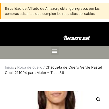
En calidad de Afiliado de Amazon, obtengo ingresos por las
compras adscritas que cumplen los requisitos aplicables.
Decuero.net
Inicio
/
Ropa de cuero
/ Chaqueta de Cuero Verde Pastel
Cecil 211094 para Mujer – Talla 36