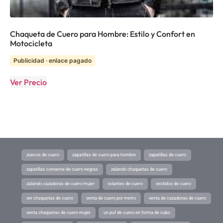
Chaqueta de Cuero para Hombre: Estilo y Confort en
Motocicleta
Publicidad · enlace pagado
Ver Precio
zuecos de cuero
zapatillas de cuero para hombre
zapatillas de cuero
zapatillas converse de cuero negras
zalando chaquetas de cuero
zalando cazadoras de cuero mujer
volantes de cuero
vestidos de cuero
ver chaquetas de cuero
venta de cuero por metro
venta de cazadoras de cuero
venta chaquetas de cuero mujer
un puf de cuero en forma de cubo