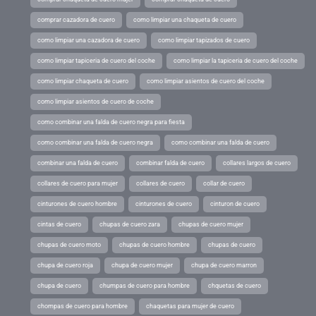
comprar cazadora de cuero
como limpiar una chaqueta de cuero
como limpiar una cazadora de cuero
como limpiar tapizados de cuero
como limpiar tapiceria de cuero del coche
como limpiar la tapiceria de cuero del coche
como limpiar chaqueta de cuero
como limpiar asientos de cuero del coche
como limpiar asientos de cuero de coche
como combinar una falda de cuero negra para fiesta
como combinar una falda de cuero negra
como combinar una falda de cuero
combinar una falda de cuero
combinar falda de cuero
collares largos de cuero
collares de cuero para mujer
collares de cuero
collar de cuero
cinturones de cuero hombre
cinturones de cuero
cinturon de cuero
cintas de cuero
chupas de cuero zara
chupas de cuero mujer
chupas de cuero moto
chupas de cuero hombre
chupas de cuero
chupa de cuero roja
chupa de cuero mujer
chupa de cuero marron
chupa de cuero
chumpas de cuero para hombre
chquetas de cuero
chompas de cuero para hombre
chaquetas para mujer de cuero