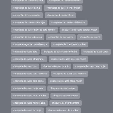
chaquetas de cuero de dama
chaquetas de cuero de colores
chaquetas de cuero dama
chaquetas de cuero cortas mujer
chaquetas de cuero cortas
chaquetas de cuero chica
chaquetas de cuero cafe mujer
chaquetas de cuero cafe hombre
chaquetas de cuero blancas para hombre
chaquetas de cuero baratas mujer
chaquetas de cuero baratas
chaquetas de cuero azul
chaquetas de cuero
chaqueta negra de cuero hombre
chaqueta de cuero zara hombre
chaqueta de cuero zara
chaqueta de cuero verde hombre
chaqueta de cuero verde
chaqueta de cuero stradivarius
chaqueta de cuero sintetico mujer
chaqueta de cuero roja
chaqueta de cuero precio
chaqueta de cuero para mujer
chaqueta de cuero para hombres
chaqueta de cuero para hombre
chaqueta de cuero para dama
chaqueta de cuero negra mujer
chaqueta de cuero mujer zara
chaqueta de cuero mujer
chaqueta de cuero moto hombre
chaqueta de cuero moto
chaqueta de cuero hombre zara
chaqueta de cuero hombre
chaqueta de cuero de mujer
chaqueta de cuero de hombre