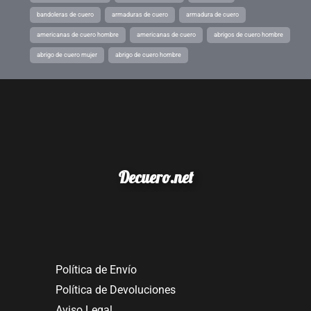
bandoleras de cuero
armaduras de cuero
armadura de cuero
americanas de cuero hombre
americanas de cuero
abrigos de cuero hombre
abrigo de cuero mujer
abrigo de cuero hombre
Decuero.net
Política de Envío
Política de Devoluciones
Aviso Legal