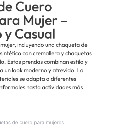
de Cuero
para Mujer –
o y Casual
mujer, incluyendo una chaqueta de
sintético con cremallera y chaquetas
o. Estas prendas combinan estilo y
ra un look moderno y atrevido. La
eriales se adapta a diferentes
informales hasta actividades más
etas de cuero para mujeres