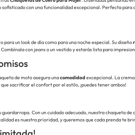
 sofisticado con una funcionalidad excepcional. Perfecta para 
to para un look de día como para una noche especial. Su diseño
. Combínala con jeans o un vestido y estarás lista para impresion
omisos
haqueta de moto asegura una
comodidad
excepcional. La cremall
que sacrificar el confort por el estilo, ¡puedes tener ambos!
tu guardarropa. Con un cuidado adecuado, nuestra chaqueta de 
 calidad es nuestra prioridad, y queremos que cada prenda te bri
imitada!