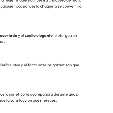
cualquier ocasión, esta chaqueta se convertirá
recortado
y el
cuello elegante
le otorgan un
ar.
ería suave y el forro interior garantizan que
cuero sintético te acompañará durante años,
nde la satisfacción que mereces.