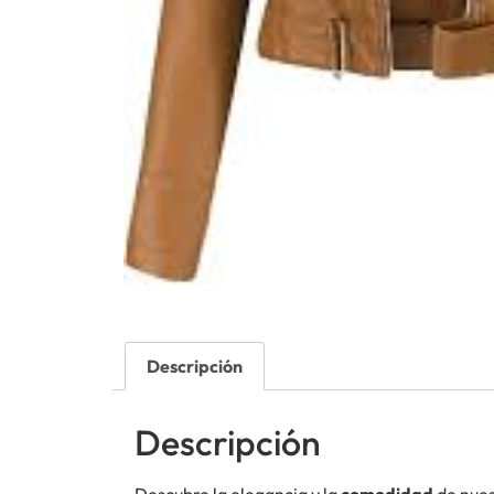
Descripción
Descripción
Descubre la elegancia y la
comodidad
de nue