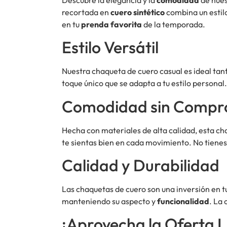
recortada en
cuero sintético
combina un estilo
en tu
prenda favorita
de la temporada.
Estilo Versátil
Nuestra chaqueta de cuero casual es ideal tan
toque único que se adapta a tu estilo personal
Comodidad sin Compr
Hecha con materiales de alta calidad, esta c
te sientas bien en cada movimiento. No tienes 
Calidad y Durabilidad
Las chaquetas de cuero son una inversión en 
manteniendo su aspecto y
funcionalidad
. La
¡Aprovecha la Oferta L