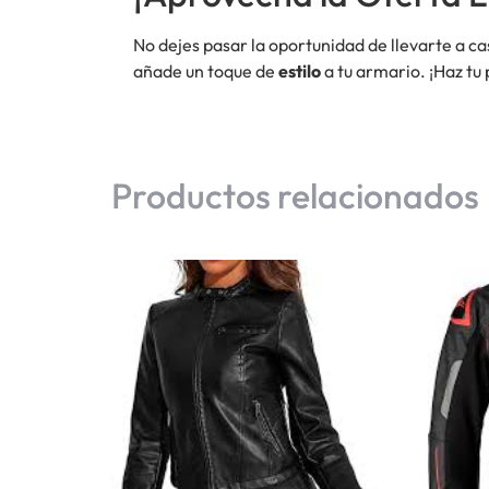
No dejes pasar la oportunidad de llevarte a ca
añade un toque de
estilo
a tu armario. ¡Haz tu 
Productos relacionados