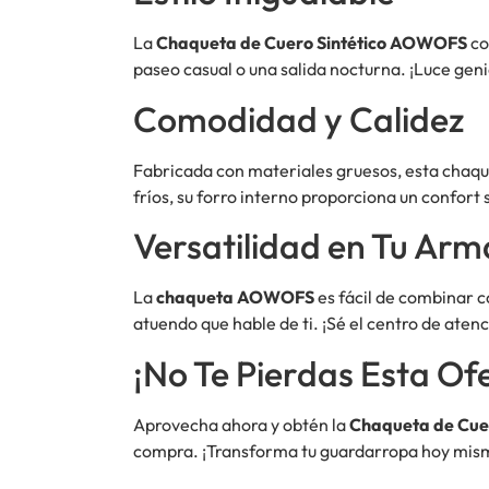
La
Chaqueta de Cuero Sintético AOWOFS
co
paseo casual o una salida nocturna. ¡Luce geni
Comodidad y Calidez
Fabricada con materiales gruesos, esta chaque
fríos, su forro interno proporciona un confort 
Versatilidad en Tu Arm
La
chaqueta AOWOFS
es fácil de combinar c
atuendo que hable de ti. ¡Sé el centro de atenc
¡No Te Pierdas Esta Of
Aprovecha ahora y obtén la
Chaqueta de Cue
compra. ¡Transforma tu guardarropa hoy mism