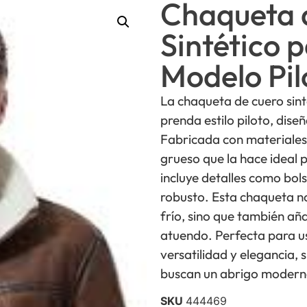
Chaqueta 
Sintético 
Modelo Pil
La chaqueta de cuero si
prenda estilo piloto, dis
Fabricada con materiales
grueso que la hace ideal p
incluye detalles como bolsi
robusto. Esta chaqueta no
frío, sino que también aña
atuendo. Perfecta para us
versatilidad y elegancia,
buscan un abrigo modern
SKU
444469