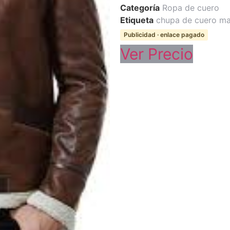
Categoría
Ropa de cuero
Etiqueta
chupa de cuero ma
Publicidad · enlace pagado
Ver Precio