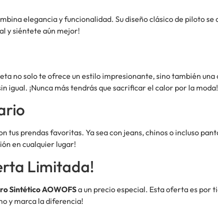
mbina elegancia y funcionalidad. Su diseño clásico de piloto se 
al y siéntete aún mejor!
ta no solo te ofrece un estilo impresionante, sino también una 
sin igual. ¡Nunca más tendrás que sacrificar el calor por la moda!
ario
on tus prendas favoritas. Ya sea con jeans, chinos o incluso pan
ión en cualquier lugar!
erta Limitada!
ro Sintético AOWOFS
a un precio especial. Esta oferta es por 
o y marca la diferencia!