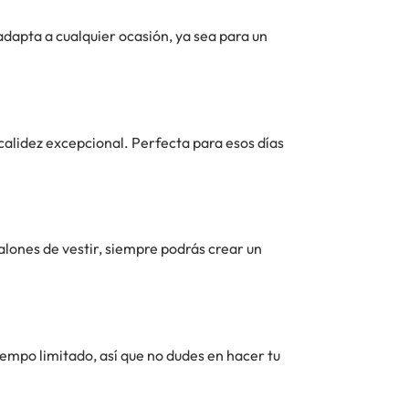
adapta a cualquier ocasión, ya sea para un
calidez excepcional. Perfecta para esos días
talones de vestir, siempre podrás crear un
tiempo limitado, así que no dudes en hacer tu