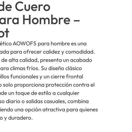
de Cuero
para Hombre –
ot
ntético AOWOFS para hombre es una
eñada para ofrecer calidez y comodidad.
 de alta calidad, presenta un acabado
ara climas fríos. Su diseño clásico
llos funcionales y un cierre frontal
 solo proporciona protección contra el
de un toque de estilo a cualquier
o diario o salidas casuales, combina
 siendo una opción atractiva para quienes
o y duradero.