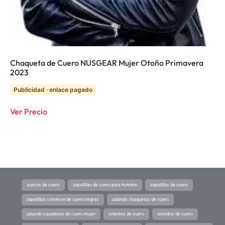
Chaqueta de Cuero NUSGEAR Mujer Otoño Primavera
2023
Publicidad · enlace pagado
Ver Precio
zuecos de cuero
zapatillas de cuero para hombre
zapatillas de cuero
zapatillas converse de cuero negras
zalando chaquetas de cuero
zalando cazadoras de cuero mujer
volantes de cuero
vestidos de cuero