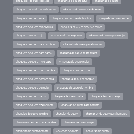
chaquetas de cuero baratas
chaquetas de cuero azul
chaquetas de cuero
chaqueta negra de cuero hombre
chaqueta de cuero zara hombre
chaqueta de cuero zara
chaqueta de cuero verde hombre
chaqueta de cuero verde
chaqueta de cuero stradivarius
chaqueta de cuero sintetico mujer
chaqueta de cuero roja
chaqueta de cuero precio
chaqueta de cuero para mujer
chaqueta de cuero para hombres
chaqueta de cuero para hombre
chaqueta de cuero para dama
chaqueta de cuero negra mujer
chaqueta de cuero mujer zara
chaqueta de cuero mujer
chaqueta de cuero moto hombre
chaqueta de cuero moto
chaqueta de cuero hombre zara
chaqueta de cuero hombre
chaqueta de cuero de mujer
chaqueta de cuero de hombre
chaqueta de cuero dama
chaqueta de cuero corta
chaqueta de cuero beige
chaqueta de cuero azul hombre
chanclas de cuero para hombre
chanclas de cuero hombre
chanclas de cuero
chamarras de cuero para hombres
chamarras de cuero para hombre
chamarra de cuero mujer
chamarra de cuero hombre
chalecos de cuero
chaketas de cuero