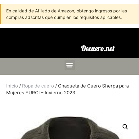
En calidad de Afiliado de Amazon, obtengo ingresos por las
compras adscritas que cumplen los requisitos aplicables.
Decuero.net
Inicio
/
Ropa de cuero
/ Chaqueta de Cuero Sherpa para
Mujeres YURCI – Invierno 2023