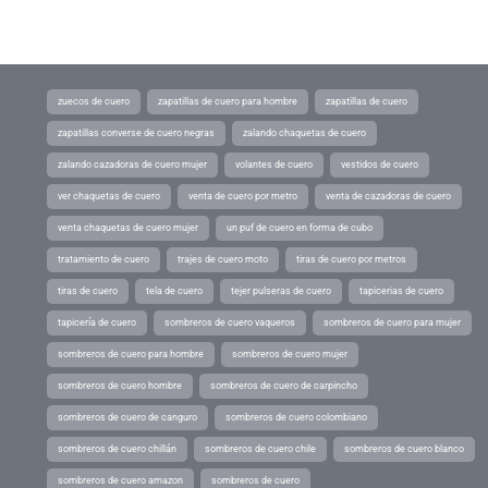
zuecos de cuero
zapatillas de cuero para hombre
zapatillas de cuero
zapatillas converse de cuero negras
zalando chaquetas de cuero
zalando cazadoras de cuero mujer
volantes de cuero
vestidos de cuero
ver chaquetas de cuero
venta de cuero por metro
venta de cazadoras de cuero
venta chaquetas de cuero mujer
un puf de cuero en forma de cubo
tratamiento de cuero
trajes de cuero moto
tiras de cuero por metros
tiras de cuero
tela de cuero
tejer pulseras de cuero
tapicerias de cuero
tapicería de cuero
sombreros de cuero vaqueros
sombreros de cuero para mujer
sombreros de cuero para hombre
sombreros de cuero mujer
sombreros de cuero hombre
sombreros de cuero de carpincho
sombreros de cuero de canguro
sombreros de cuero colombiano
sombreros de cuero chillán
sombreros de cuero chile
sombreros de cuero blanco
sombreros de cuero amazon
sombreros de cuero