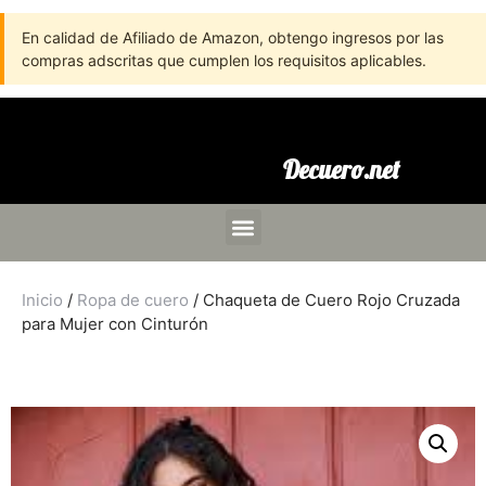
En calidad de Afiliado de Amazon, obtengo ingresos por las
compras adscritas que cumplen los requisitos aplicables.
Decuero.net
Inicio
/
Ropa de cuero
/ Chaqueta de Cuero Rojo Cruzada
para Mujer con Cinturón