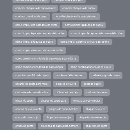
comprar chaqueta de cuero mujer
comprar chaqueta de cuero
comprar cazadora de cuero
como limpiar una chaqueta de cuero
como limpiar una cazadora de cuero
como limpiar tapizados de cuero
como limpiar tapiceria de cuero del coche
como limpiar la tapiceria de cuero del coche
como limpiar chaqueta de cuero
como limpiar asientos de cuero del coche
como limpiar asientos de cuero de coche
como combinar una falda de cuero negra para fiesta
como combinar una falda de cuero negra
como combinar una falda de cuero
combinar una falda de cuero
combinar falda de cuero
collares largos de cuero
collares de cuero para mujer
collares de cuero
collar de cuero
cinturones de cuero hombre
cinturones de cuero
cinturon de cuero
cintas de cuero
chupas de cuero zara
chupas de cuero mujer
chupas de cuero moto
chupas de cuero hombre
chupas de cuero
chupa de cuero roja
chupa de cuero mujer
chupa de cuero marron
chupa de cuero
chumpas de cuero para hombre
chquetas de cuero